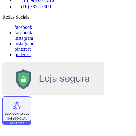
(16) 98166-8610
(16) 3352-7909
Redes Sociais
facebook
facebook
instagram
instagram
pinterest
pinterest