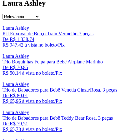
Laura Ashley
Laura Ashley
Kit Enxoval de Berço Train Vermelho 7 peças
De R$ 1.338,74
R$ 947,
42
à vista no boleto/Pix
Laura Ashley
Trio Boquinhas Felpa para Bebê Airplane Marinho
De R$ 70,85
R$ 50,
14
à vista no boleto/Pix
Laura Ashley
Trio de Babadores para Bebê Venetia Cinza/Rosa, 3 peças
De R$ 80,01
R$ 65,
96
à vista no boleto/Pix
Laura Ashley
Trio de Babadores para Bebê Teddy Bear Rosa, 3 peças
De R$ 79,51
R$ 65,
78
à vista no boleto/Pix