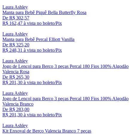
Laura Ashley
Manta para Bebê Piquê Bella Butterfly Rosa
De R$ 302,57
R$ 162,
47
à vista no boleto/Pix
Laura Ashley
Manta para Bebê Percal Elliott Vanilla
De R$ 325,20
R$ 248,
31
à vista no boleto/Pix
Laura Ashley
Jogo de Lençol para Berço 3 peças Percal 180 Fios 100% Algodão
Valencia Rosa
De R$ 265,30
R$ 201,
30
à vista no boleto/Pix
Laura Ashley
Jogo de Lençol para Berço 3 peças Percal 180 Fios 100% Algodão
Valencia Branco
De R$ 283,00
R$ 201,
30
à vista no boleto/Pix
Laura Ashley
Kit Enxoval de Berço Valencia Branco 7 peças