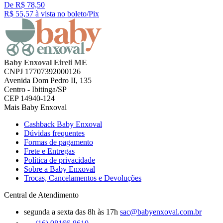
De R$ 78,50
R$ 55,
57
à vista no boleto/Pix
Baby Enxoval Eireli ME
CNPJ 17707392000126
Avenida Dom Pedro II, 135
Centro - Ibitinga/SP
CEP 14940-124
Mais Baby Enxoval
Cashback Baby Enxoval
Dúvidas frequentes
Formas de pagamento
Frete e Entregas
Política de privacidade
Sobre a Baby Enxoval
Trocas, Cancelamentos e Devoluções
Central de Atendimento
segunda a sexta das 8h às 17h
sac@babyenxoval.com.br