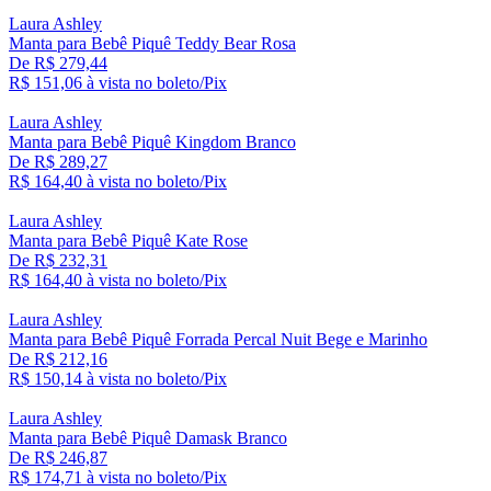
Laura Ashley
Manta para Bebê Piquê Teddy Bear Rosa
De R$ 279,44
R$ 151,
06
à vista no boleto/Pix
Laura Ashley
Manta para Bebê Piquê Kingdom Branco
De R$ 289,27
R$ 164,
40
à vista no boleto/Pix
Laura Ashley
Manta para Bebê Piquê Kate Rose
De R$ 232,31
R$ 164,
40
à vista no boleto/Pix
Laura Ashley
Manta para Bebê Piquê Forrada Percal Nuit Bege e Marinho
De R$ 212,16
R$ 150,
14
à vista no boleto/Pix
Laura Ashley
Manta para Bebê Piquê Damask Branco
De R$ 246,87
R$ 174,
71
à vista no boleto/Pix