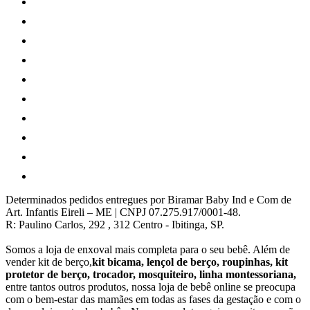
Determinados pedidos entregues por Biramar Baby Ind e Com de
Art. Infantis Eireli – ME | CNPJ 07.275.917/0001-48.
R: Paulino Carlos, 292 , 312 Centro - Ibitinga, SP.
Somos a loja de enxoval mais completa para o seu bebê. Além de
vender kit de berço,
kit bicama, lençol de berço, roupinhas, kit
protetor de berço, trocador, mosquiteiro, linha montessoriana,
entre tantos outros produtos, nossa loja de bebê online se preocupa
com o bem-estar das mamães em todas as fases da gestação e com o