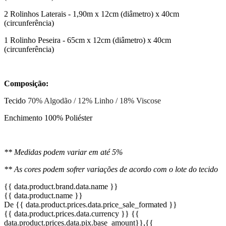
2 Rolinhos Laterais - 1,90m x 12cm (diâmetro) x 40cm
(circunferência)
1 Rolinho Peseira - 65cm x 12cm (diâmetro) x 40cm
(circunferência)
Composição:
Tecido
70% Algodão / 12% Linho / 18% Viscose
Enchimento 100% Poliéster
** Medidas podem variar em até 5%
** As cores podem sofrer variações de acordo com o lote do tecido
{{ data.product.brand.data.name }}
{{ data.product.name }}
De {{ data.product.prices.data.price_sale_formated }}
{{ data.product.prices.data.currency }}
{{
data.product.prices.data.pix.base_amount}}
,{{