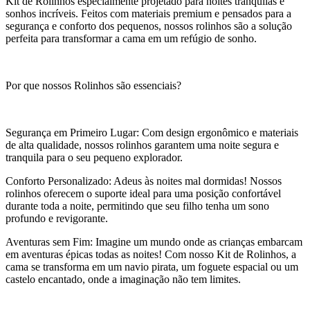
Kit de Rolinhos especialmente projetado para noites tranquilas e
sonhos incríveis. Feitos com materiais premium e pensados para a
segurança e conforto dos pequenos, nossos rolinhos são a solução
perfeita para transformar a cama em um refúgio de sonho.
Por que nossos Rolinhos são essenciais?
Segurança em Primeiro Lugar: Com design ergonômico e materiais
de alta qualidade, nossos rolinhos garantem uma noite segura e
tranquila para o seu pequeno explorador.
Conforto Personalizado: Adeus às noites mal dormidas! Nossos
rolinhos oferecem o suporte ideal para uma posição confortável
durante toda a noite, permitindo que seu filho tenha um sono
profundo e revigorante.
Aventuras sem Fim: Imagine um mundo onde as crianças embarcam
em aventuras épicas todas as noites! Com nosso Kit de Rolinhos, a
cama se transforma em um navio pirata, um foguete espacial ou um
castelo encantado, onde a imaginação não tem limites.