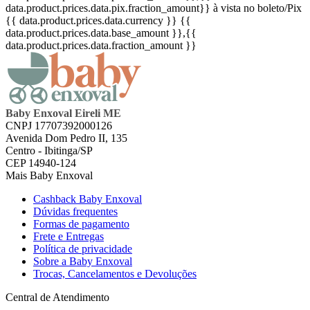
data.product.prices.data.pix.fraction_amount}}
à vista no boleto/Pix
{{ data.product.prices.data.currency }}
{{
data.product.prices.data.base_amount }}
,{{
data.product.prices.data.fraction_amount }}
Baby Enxoval Eireli ME
CNPJ 17707392000126
Avenida Dom Pedro II, 135
Centro - Ibitinga/SP
CEP 14940-124
Mais Baby Enxoval
Cashback Baby Enxoval
Dúvidas frequentes
Formas de pagamento
Frete e Entregas
Política de privacidade
Sobre a Baby Enxoval
Trocas, Cancelamentos e Devoluções
Central de Atendimento