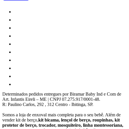
Determinados pedidos entregues por Biramar Baby Ind e Com de
Art. Infantis Eireli – ME | CNPJ 07.275.917/0001-48.
R: Paulino Carlos, 292 , 312 Centro - Ibitinga, SP.
Somos a loja de enxoval mais completa para o seu bebê. Além de
vender kit de berço,
kit bicama, lençol de berço, roupinhas, kit
protetor de berço, trocador, mosquiteiro, linha montessoriana,