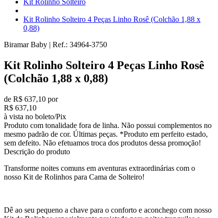
Kit Rolinho Solteiro
Kit Rolinho Solteiro 4 Peças Linho Rosê (Colchão 1,88 x
0,88)
Biramar Baby
|
Ref.:
34964-3750
Kit Rolinho Solteiro 4 Peças Linho Rosê
(Colchão 1,88 x 0,88)
de R$ 637,10 por
R$ 637,10
à vista no boleto/Pix
Produto com tonalidade fora de linha. Não possui complementos no
mesmo padrão de cor. Últimas peças. *Produto em perfeito estado,
sem defeito. Não efetuamos troca dos produtos dessa promoção!
Descrição do produto
Transforme noites comuns em aventuras extraordinárias com o
nosso Kit de Rolinhos para Cama de Solteiro!
Dê ao seu pequeno a chave para o conforto e aconchego com nosso