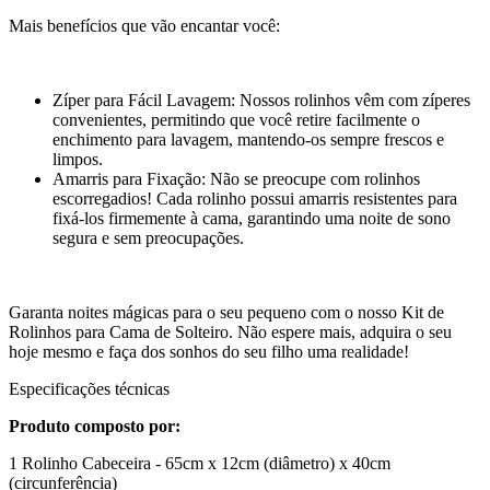
Mais benefícios que vão encantar você:
Zíper para Fácil Lavagem: Nossos rolinhos vêm com zíperes
convenientes, permitindo que você retire facilmente o
enchimento para lavagem, mantendo-os sempre frescos e
limpos.
Amarris para Fixação: Não se preocupe com rolinhos
escorregadios! Cada rolinho possui amarris resistentes para
fixá-los firmemente à cama, garantindo uma noite de sono
segura e sem preocupações.
Garanta noites mágicas para o seu pequeno com o nosso Kit de
Rolinhos para Cama de Solteiro. Não espere mais, adquira o seu
hoje mesmo e faça dos sonhos do seu filho uma realidade!
Especificações técnicas
Produto composto por:
1 Rolinho Cabeceira - 65cm x 12cm (diâmetro) x 40cm
(circunferência)