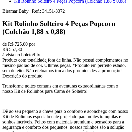
Kit Rolinho Solteiro 4 Peças Popcorn (Colchão 1,88 x 0,88)
Biramar Baby
|
Ref.:
34151-3372
Kit Rolinho Solteiro 4 Peças Popcorn
(Colchão 1,88 x 0,88)
de R$ 725,00 por
R$ 557,80
à vista no boleto/Pix
Produto com tonalidade fora de linha. Não possui complementos no
mesmo padrão de cor. Últimas peças. *Produto em perfeito estado,
sem defeito. Não efetuamos troca dos produtos dessa promoção!
Descrição do produto
Transforme noites comuns em aventuras extraordinárias com o
nosso Kit de Rolinhos para Cama de Solteiro!
Dê ao seu pequeno a chave para o conforto e aconchego com nosso
Kit de Rolinhos especialmente projetado para noites tranquilas e
sonhos incríveis. Feitos com materiais premium e pensados para a
segurança e conforto dos pequenos, nossos rolinhos são a solução