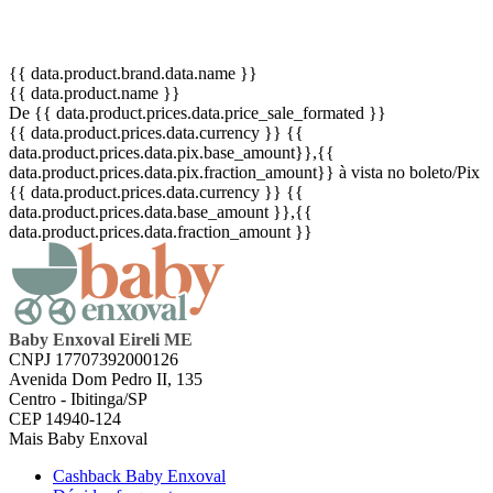
{{ data.product.brand.data.name }}
{{ data.product.name }}
De {{ data.product.prices.data.price_sale_formated }}
{{ data.product.prices.data.currency }}
{{
data.product.prices.data.pix.base_amount}}
,{{
data.product.prices.data.pix.fraction_amount}}
à vista no boleto/Pix
{{ data.product.prices.data.currency }}
{{
data.product.prices.data.base_amount }}
,{{
data.product.prices.data.fraction_amount }}
Baby Enxoval Eireli ME
CNPJ 17707392000126
Avenida Dom Pedro II, 135
Centro - Ibitinga/SP
CEP 14940-124
Mais Baby Enxoval
Cashback Baby Enxoval