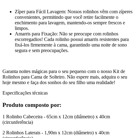
Zíper para Fácil Lavagem: Nossos rolinhos vêm com zíperes
convenientes, permitindo que você retire facilmente o
enchimento para lavagem, mantendo-os sempre frescos e
limpos.
Amarris para Fixação: Não se preocupe com rolinhos
escorregadios! Cada rolinho possui amarris resistentes para
fixá-los firmemente à cama, garantindo uma noite de sono
segura e sem preocupações.
Garanta noites mágicas para o seu pequeno com o nosso Kit de
Rolinhos para Cama de Solteiro. Não espere mais, adquira o seu
hoje mesmo e faça dos sonhos do seu filho uma realidade!
Especificações técnicas
Produto composto por:
1 Rolinho Cabeceira - 65cm x 12cm (diâmetro) x 40cm
(circunferência)
2 Rolinhos Laterais - 1,90m x 12cm (diâmetro) x 40cm