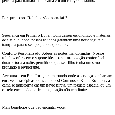
perfeita para transformar a cama em um refúgio de sonho.
Por que nossos Rolinhos são essenciais?
Segurança em Primeiro Lugar: Com design ergonômico e materiais
de alta qualidade, nossos rolinhos garantem uma noite segura e
tranquila para o seu pequeno explorador.
Conforto Personalizado: Adeus às noites mal dormidas! Nossos
rolinhos oferecem o suporte ideal para uma posição confortável
durante toda a noite, permitindo que seu filho tenha um sono
profundo e revigorante.
Aventuras sem Fim: Imagine um mundo onde as crianças embarcam
em aventuras épicas todas as noites! Com nosso Kit de Rolinhos, a
cama se transforma em um navio pirata, um foguete espacial ou um
castelo encantado, onde a imaginação não tem limites.
Mais benefícios que vão encantar você: