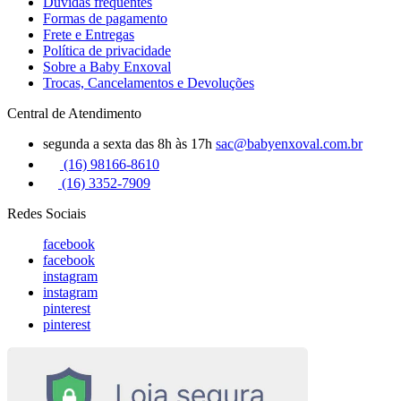
Dúvidas frequentes
Formas de pagamento
Frete e Entregas
Política de privacidade
Sobre a Baby Enxoval
Trocas, Cancelamentos e Devoluções
Central de Atendimento
segunda a sexta das 8h às 17h
sac@babyenxoval.com.br
(16) 98166-8610
(16) 3352-7909
Redes Sociais
facebook
facebook
instagram
instagram
pinterest
pinterest