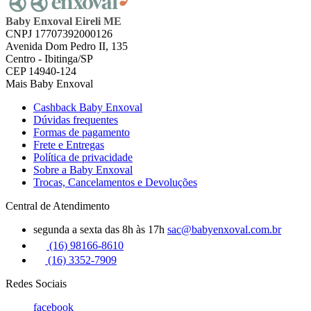
Baby Enxoval Eireli ME
CNPJ 17707392000126
Avenida Dom Pedro II, 135
Centro - Ibitinga/SP
CEP 14940-124
Mais Baby Enxoval
Cashback Baby Enxoval
Dúvidas frequentes
Formas de pagamento
Frete e Entregas
Política de privacidade
Sobre a Baby Enxoval
Trocas, Cancelamentos e Devoluções
Central de Atendimento
segunda a sexta das 8h às 17h
sac@babyenxoval.com.br
(16) 98166-8610
(16) 3352-7909
Redes Sociais
facebook