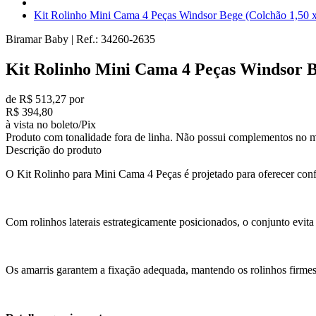
Kit Rolinho Mini Cama 4 Peças Windsor Bege (Colchão 1,50 x
Biramar Baby
|
Ref.:
34260-2635
Kit Rolinho Mini Cama 4 Peças Windsor Be
de R$ 513,27 por
R$ 394,80
à vista no boleto/Pix
Produto com tonalidade fora de linha. Não possui complementos no m
Descrição do produto
O Kit Rolinho para Mini Cama 4 Peças é projetado para oferecer con
Com rolinhos laterais estrategicamente posicionados, o conjunto evita
Os amarris garantem a fixação adequada, mantendo os rolinhos firmes 