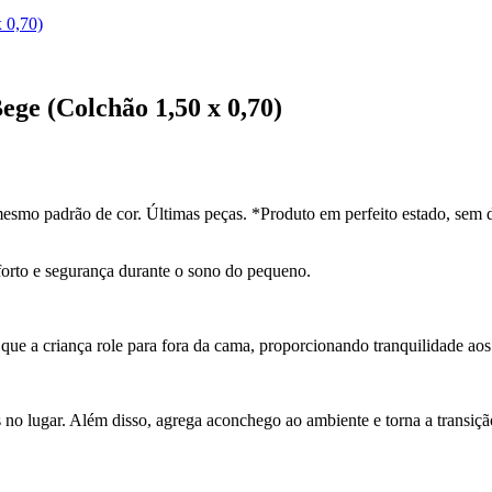
 0,70)
ge (Colchão 1,50 x 0,70)
esmo padrão de cor. Últimas peças. *Produto em perfeito estado, sem 
forto e segurança durante o sono do pequeno.
 que a criança role para fora da cama, proporcionando tranquilidade aos
no lugar. Além disso, agrega aconchego ao ambiente e torna a transiçã