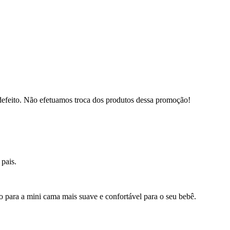
defeito. Não efetuamos troca dos produtos dessa promoção!
 pais.
o para a mini cama mais suave e confortável para o seu bebê.