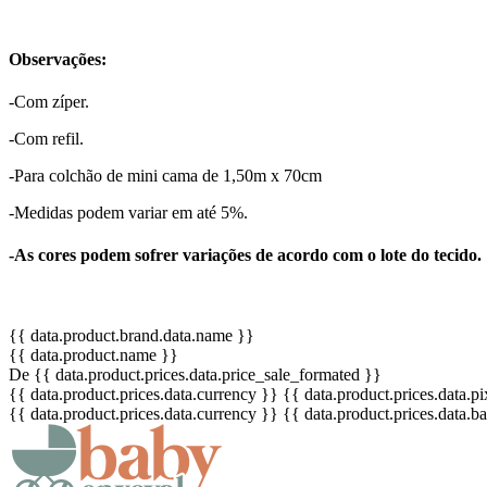
Observações:
-Com zíper.
-Com refil.
-Para colchão de mini cama de 1,50m x 70cm
-Medidas podem variar em até 5%.
-As cores podem sofrer variações de acordo com o lote do tecido.
{{ data.product.brand.data.name }}
{{ data.product.name }}
De {{ data.product.prices.data.price_sale_formated }}
{{ data.product.prices.data.currency }}
{{ data.product.prices.data.
{{ data.product.prices.data.currency }}
{{ data.product.prices.data.