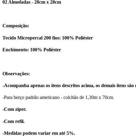
02 Almofadas - 28cm x 28cm
Composição:
Tecido Micropercal 200 fios: 100% Poliéster
Enchimento: 100% Poliéster
Observações:
-Acompanha apenas os itens descritos acima, os demais itens são 
-Para berço padrão americano - colchão de 1,30m x 70cm.
-Com zíper.
-Com refil.
-Medidas podem variar em até 5%.