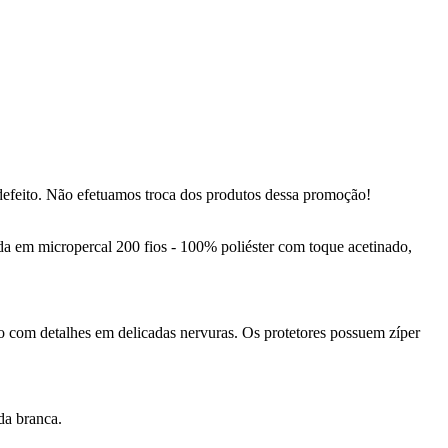
defeito. Não efetuamos troca dos produtos dessa promoção!
 em micropercal 200 fios - 100% poliéster com toque acetinado,
o com detalhes em delicadas nervuras. Os protetores possuem zíper
da branca.