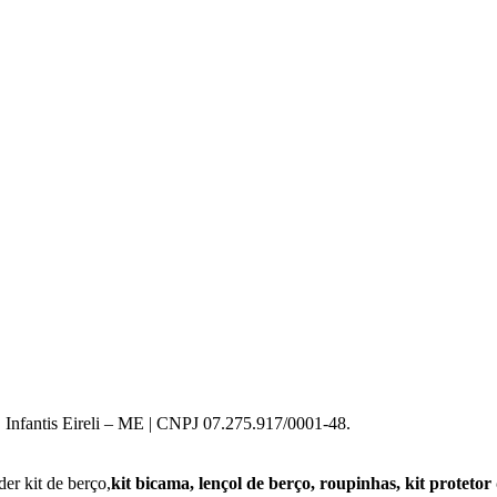
 Infantis Eireli – ME | CNPJ 07.275.917/0001-48.
er kit de berço,
kit bicama, lençol de berço, roupinhas, kit protetor