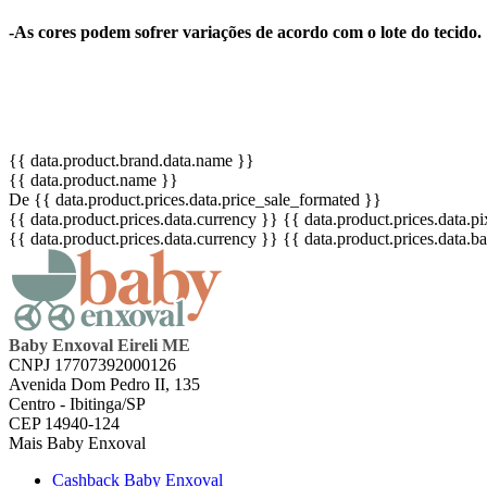
-As cores podem sofrer variações de acordo com o lote do tecid
{{ data.product.brand.data.name }}
{{ data.product.name }}
De {{ data.product.prices.data.price_sale_formated }}
{{ data.product.prices.data.currency }}
{{ data.product.prices.data.
{{ data.product.prices.data.currency }}
{{ data.product.prices.data.
Baby Enxoval Eireli ME
CNPJ 17707392000126
Avenida Dom Pedro II, 135
Centro - Ibitinga/SP
CEP 14940-124
Mais Baby Enxoval
Cashback Baby Enxoval