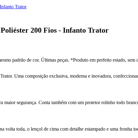
Infanto Trator
oliéster 200 Fios - Infanto Trator
esmo padrão de cor. Últimas peças. *Produto em perfeito estado, sem 
rator. Uma composição exclusiva, moderna e inovadora, confeccionada
 para maior segurança. Conta também com um protetor rolinho todo branc
 na volta toda, o lençol de cima com detalhe estampado e uma fronha to