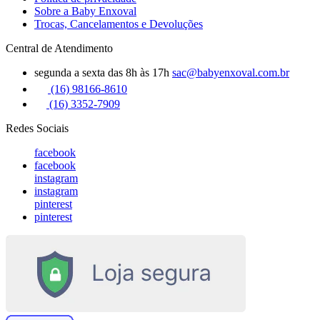
Sobre a Baby Enxoval
Trocas, Cancelamentos e Devoluções
Central de Atendimento
segunda a sexta das 8h às 17h
sac@babyenxoval.com.br
(16) 98166-8610
(16) 3352-7909
Redes Sociais
facebook
facebook
instagram
instagram
pinterest
pinterest