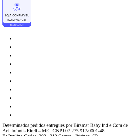
Determinados pedidos entregues por Biramar Baby Ind e Com de
Art. Infantis Eireli – ME | CNPJ 07.275.917/0001-48.