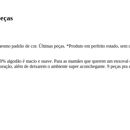
eças
esmo padrão de cor. Últimas peças. *Produto em perfeito estado, sem 
% algodão é macio e suave. Para as mamães que querem um enxoval cl
ração, além de deixarem o ambiente super aconchegante. 9 peças pra 