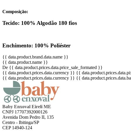
Composição:
Tecido: 100% Algodão 180 fios
Enchimento: 100% Poliéster
{{ data.product.brand.data.name }}
{{ data.product.name }}
De {{ data.product.prices.data.price_sale_formated }}
{{ data.product.prices.data.currency }}
{{ data.product.prices.data.
{{ data.product.prices.data.currency }}
{{ data.product.prices.data.
Baby Enxoval Eireli ME
CNPJ 17707392000126
Avenida Dom Pedro II, 135
Centro - Ibitinga/SP
CEP 14940-124