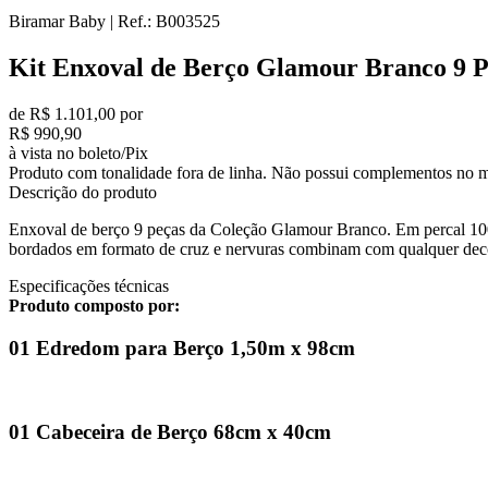
Biramar Baby
|
Ref.:
B003525
Kit Enxoval de Berço Glamour Branco 9 P
de R$ 1.101,00 por
R$ 990,90
à vista no boleto/Pix
Produto com tonalidade fora de linha. Não possui complementos no m
Descrição do produto
Enxoval de berço 9 peças da Coleção Glamour Branco. Em percal 100
bordados em formato de cruz e nervuras combinam com qualquer deco
Especificações técnicas
Produto composto por:
01 Edredom para Berço 1,50m x 98cm
01 Cabeceira de Berço 68cm x 40cm