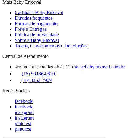
Mais Baby Enxoval
Cashback Baby Enxoval
Dúvidas frequentes
Formas de pagamento
Frete e Entregas
Política de privacidade
Sobre a Baby Enxoval
Trocas, Cancelamentos e Devoluções
Central de Atendimento
segunda a sexta das 8h às 17h
sac@babyenxoval.com.br
(16) 98166-8610
(16) 3352-7909
Redes Sociais
facebook
facebook
instagram
instagram
pinterest
pinterest