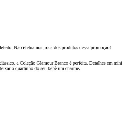
defeito. Não efetuamos troca dos produtos dessa promoção!
ássico, a Coleção Glamour Branco é perfeita. Detalhes em mini
deixar o quartinho do seu bebê um charme.