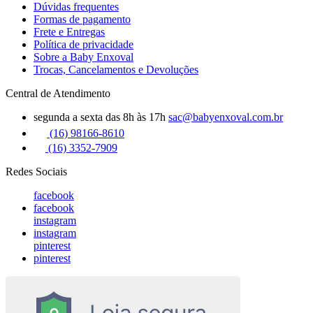
Dúvidas frequentes
Formas de pagamento
Frete e Entregas
Política de privacidade
Sobre a Baby Enxoval
Trocas, Cancelamentos e Devoluções
Central de Atendimento
segunda a sexta das 8h às 17h
sac@babyenxoval.com.br
(16) 98166-8610
(16) 3352-7909
Redes Sociais
facebook
facebook
instagram
instagram
pinterest
pinterest