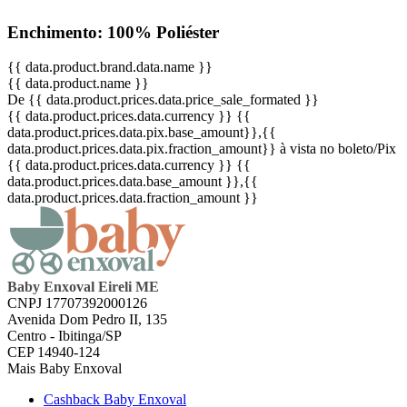
Enchimento: 100% Poliéster
{{ data.product.brand.data.name }}
{{ data.product.name }}
De {{ data.product.prices.data.price_sale_formated }}
{{ data.product.prices.data.currency }}
{{
data.product.prices.data.pix.base_amount}}
,{{
data.product.prices.data.pix.fraction_amount}}
à vista no boleto/Pix
{{ data.product.prices.data.currency }}
{{
data.product.prices.data.base_amount }}
,{{
data.product.prices.data.fraction_amount }}
Baby Enxoval Eireli ME
CNPJ 17707392000126
Avenida Dom Pedro II, 135
Centro - Ibitinga/SP
CEP 14940-124
Mais Baby Enxoval
Cashback Baby Enxoval