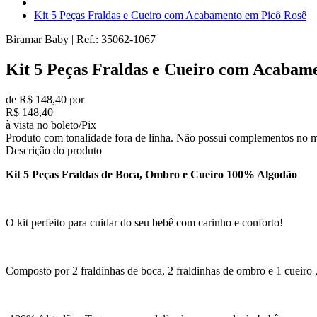
Kit 5 Peças Fraldas e Cueiro com Acabamento em Picô Rosê
Biramar Baby
|
Ref.:
35062-1067
Kit 5 Peças Fraldas e Cueiro com Acabam
de R$ 148,40 por
R$ 148,40
à vista no boleto/Pix
Produto com tonalidade fora de linha. Não possui complementos no m
Descrição do produto
Kit 5 Peças Fraldas de Boca, Ombro e Cueiro 100% Algodão
O kit perfeito para cuidar do seu bebê com carinho e conforto!
Composto por 2 fraldinhas de boca, 2 fraldinhas de ombro e 1 cueiro , 