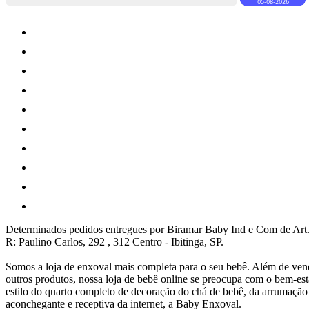
Determinados pedidos entregues por Biramar Baby Ind e Com de Art.
R: Paulino Carlos, 292 , 312 Centro - Ibitinga, SP.
Somos a loja de enxoval mais completa para o seu bebê. Além de vend
outros produtos, nossa loja de bebê online se preocupa com o bem-e
estilo do quarto completo de decoração do chá de bebê, da arrumaçã
aconchegante e receptiva da internet, a Baby Enxoval.