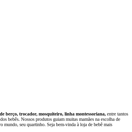
 de berço, trocador, mosquiteiro, linha montessoriana,
entre tantos
o dos bebês. Nossos produtos guiam muitas mamães na escolha de
o mundo, seu quartinho. Seja bem-vinda à loja de bebê mais