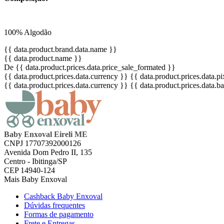
100% Algodão
{{ data.product.brand.data.name }}
{{ data.product.name }}
De {{ data.product.prices.data.price_sale_formated }}
{{ data.product.prices.data.currency }}
{{ data.product.prices.data.
{{ data.product.prices.data.currency }}
{{ data.product.prices.data.
Baby Enxoval Eireli ME
CNPJ 17707392000126
Avenida Dom Pedro II, 135
Centro - Ibitinga/SP
CEP 14940-124
Mais Baby Enxoval
Cashback Baby Enxoval
Dúvidas frequentes
Formas de pagamento
Frete e Entregas