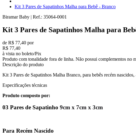
Kit 3 Pares de Sapatinhos Malha para Bebê - Branco
Biramar Baby
|
Ref.:
35064-0001
Kit 3 Pares de Sapatinhos Malha para Beb
de R$ 77,40 por
R$ 77,40
à vista no boleto/Pix
Produto com tonalidade fora de linha. Não possui complementos no m
Descrição do produto
Kit 3 Pares de Sapatinhos Malha Branco, para bebês recém nascidos,
Especificações técnicas
Produto composto por:
03 Pares de Sapatinho
9cm x 7cm x 3cm
Para Recém Nascido