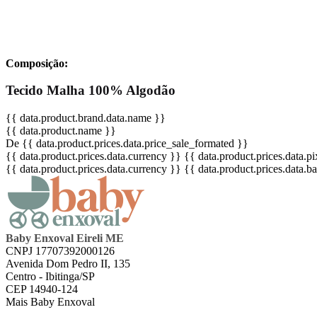
Composição:
Tecido Malha 100% Algodão
{{ data.product.brand.data.name }}
{{ data.product.name }}
De {{ data.product.prices.data.price_sale_formated }}
{{ data.product.prices.data.currency }}
{{ data.product.prices.data.
{{ data.product.prices.data.currency }}
{{ data.product.prices.data.
Baby Enxoval Eireli ME
CNPJ 17707392000126
Avenida Dom Pedro II, 135
Centro - Ibitinga/SP
CEP 14940-124
Mais Baby Enxoval