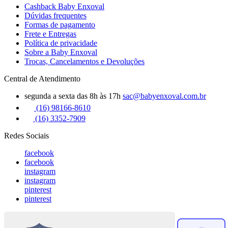
Cashback Baby Enxoval
Dúvidas frequentes
Formas de pagamento
Frete e Entregas
Política de privacidade
Sobre a Baby Enxoval
Trocas, Cancelamentos e Devoluções
Central de Atendimento
segunda a sexta das 8h às 17h
sac@babyenxoval.com.br
(16) 98166-8610
(16) 3352-7909
Redes Sociais
facebook
facebook
instagram
instagram
pinterest
pinterest