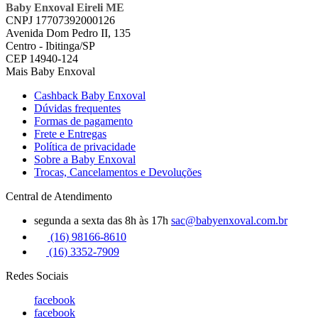
Baby Enxoval Eireli ME
CNPJ 17707392000126
Avenida Dom Pedro II, 135
Centro - Ibitinga/SP
CEP 14940-124
Mais Baby Enxoval
Cashback Baby Enxoval
Dúvidas frequentes
Formas de pagamento
Frete e Entregas
Política de privacidade
Sobre a Baby Enxoval
Trocas, Cancelamentos e Devoluções
Central de Atendimento
segunda a sexta das 8h às 17h
sac@babyenxoval.com.br
(16) 98166-8610
(16) 3352-7909
Redes Sociais
facebook
facebook