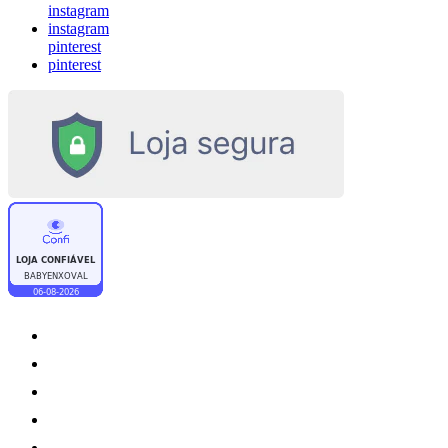
instagram
instagram
pinterest
pinterest