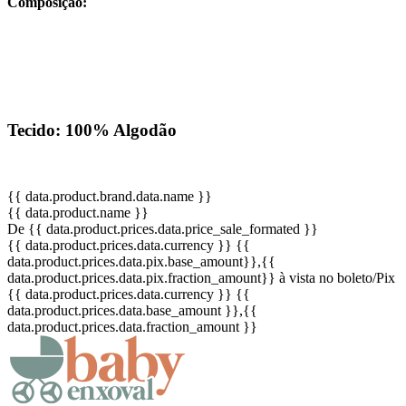
Composição:
Tecido: 100% Algodão
{{ data.product.brand.data.name }}
{{ data.product.name }}
De {{ data.product.prices.data.price_sale_formated }}
{{ data.product.prices.data.currency }}
{{
data.product.prices.data.pix.base_amount}}
,{{
data.product.prices.data.pix.fraction_amount}}
à vista no boleto/Pix
{{ data.product.prices.data.currency }}
{{
data.product.prices.data.base_amount }}
,{{
data.product.prices.data.fraction_amount }}