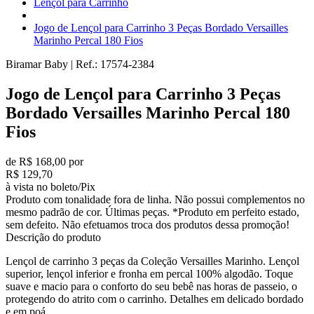
Lençol para Carrinho
Jogo de Lençol para Carrinho 3 Peças Bordado Versailles
Marinho Percal 180 Fios
Biramar Baby
|
Ref.:
17574-2384
Jogo de Lençol para Carrinho 3 Peças
Bordado Versailles Marinho Percal 180
Fios
de R$ 168,00 por
R$ 129,70
à vista no boleto/Pix
Produto com tonalidade fora de linha. Não possui complementos no
mesmo padrão de cor. Últimas peças. *Produto em perfeito estado,
sem defeito. Não efetuamos troca dos produtos dessa promoção!
Descrição do produto
Lençol de carrinho 3 peças da Coleção Versailles Marinho. Lençol
superior, lençol inferior e fronha em percal 100% algodão. Toque
suave e macio para o conforto do seu bebê nas horas de passeio, o
protegendo do atrito com o carrinho. Detalhes em delicado bordado
e em poá.