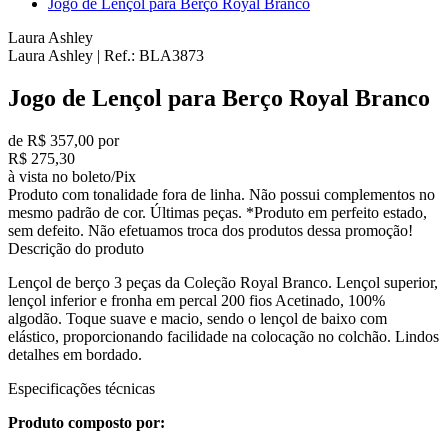
Jogo de Lençol para Berço Royal Branco
Laura Ashley
Laura Ashley
|
Ref.:
BLA3873
Jogo de Lençol para Berço Royal Branco
de R$ 357,00 por
R$ 275,30
à vista no boleto/Pix
Produto com tonalidade fora de linha. Não possui complementos no
mesmo padrão de cor. Últimas peças. *Produto em perfeito estado,
sem defeito. Não efetuamos troca dos produtos dessa promoção!
Descrição do produto
Lençol de berço 3 peças da Coleção Royal Branco. Lençol superior,
lençol inferior e fronha em percal 200 fios Acetinado, 100%
algodão. Toque suave e macio, sendo o lençol de baixo com
elástico, proporcionando facilidade na colocação no colchão. Lindos
detalhes em bordado.
Especificações técnicas
Produto composto por: