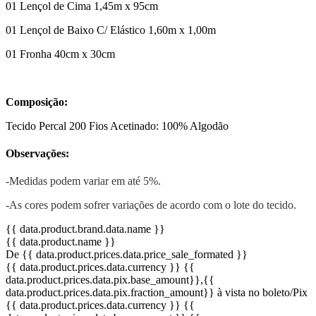
01 Lençol de Cima 1,45m x 95cm
01 Lençol de Baixo C/ Elástico 1,60m x 1,00m
01 Fronha 40cm x 30cm
Composição:
Tecido Percal 200 Fios Acetinado: 100% Algodão
Observações:
-Medidas podem variar em até 5%.
-As cores podem sofrer variações de acordo com o lote do tecido.
{{ data.product.brand.data.name }}
{{ data.product.name }}
De {{ data.product.prices.data.price_sale_formated }}
{{ data.product.prices.data.currency }}
{{
data.product.prices.data.pix.base_amount}}
,{{
data.product.prices.data.pix.fraction_amount}}
à vista no boleto/Pix
{{ data.product.prices.data.currency }}
{{