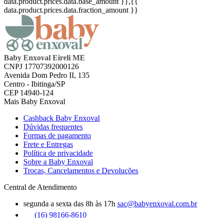
data.product.prices.data.base_amount }}
,{{
data.product.prices.data.fraction_amount }}
Baby Enxoval Eireli ME
CNPJ 17707392000126
Avenida Dom Pedro II, 135
Centro - Ibitinga/SP
CEP 14940-124
Mais Baby Enxoval
Cashback Baby Enxoval
Dúvidas frequentes
Formas de pagamento
Frete e Entregas
Política de privacidade
Sobre a Baby Enxoval
Trocas, Cancelamentos e Devoluções
Central de Atendimento
segunda a sexta das 8h às 17h
sac@babyenxoval.com.br
(16) 98166-8610