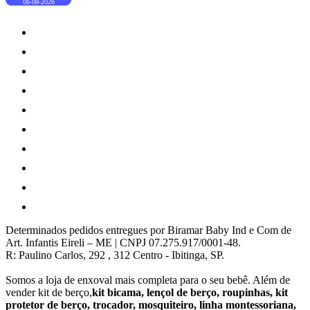
Determinados pedidos entregues por Biramar Baby Ind e Com de
Art. Infantis Eireli – ME | CNPJ 07.275.917/0001-48.
R: Paulino Carlos, 292 , 312 Centro - Ibitinga, SP.
Somos a loja de enxoval mais completa para o seu bebê. Além de
vender kit de berço,
kit bicama, lençol de berço, roupinhas, kit
protetor de berço, trocador, mosquiteiro, linha montessoriana,