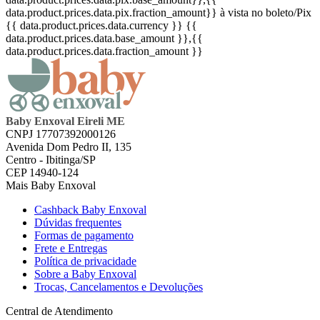
data.product.prices.data.pix.fraction_amount}}
à vista no boleto/Pix
{{ data.product.prices.data.currency }}
{{
data.product.prices.data.base_amount }}
,{{
data.product.prices.data.fraction_amount }}
Baby Enxoval Eireli ME
CNPJ 17707392000126
Avenida Dom Pedro II, 135
Centro - Ibitinga/SP
CEP 14940-124
Mais Baby Enxoval
Cashback Baby Enxoval
Dúvidas frequentes
Formas de pagamento
Frete e Entregas
Política de privacidade
Sobre a Baby Enxoval
Trocas, Cancelamentos e Devoluções
Central de Atendimento