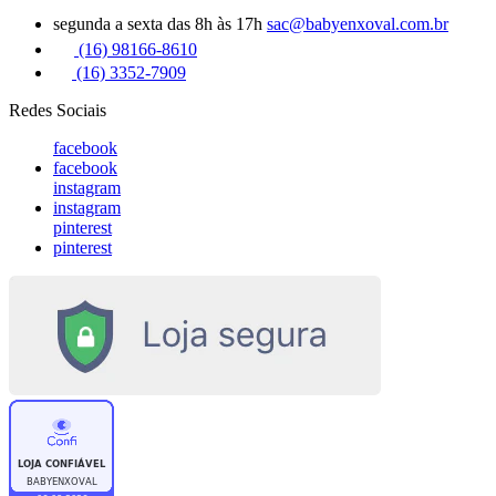
segunda a sexta das 8h às 17h
sac@babyenxoval.com.br
(16) 98166-8610
(16) 3352-7909
Redes Sociais
facebook
facebook
instagram
instagram
pinterest
pinterest