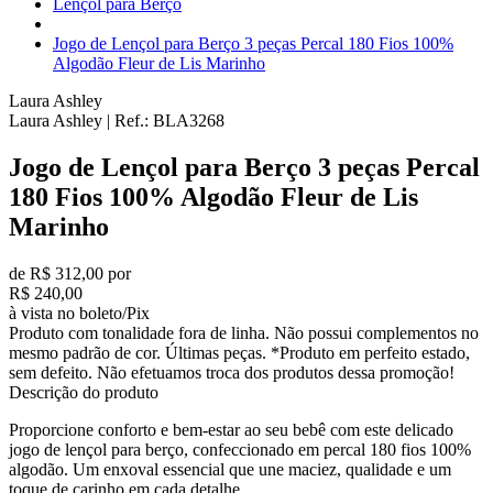
Lençol para Berço
Jogo de Lençol para Berço 3 peças Percal 180 Fios 100%
Algodão Fleur de Lis Marinho
Laura Ashley
Laura Ashley
|
Ref.:
BLA3268
Jogo de Lençol para Berço 3 peças Percal
180 Fios 100% Algodão Fleur de Lis
Marinho
de R$ 312,00 por
R$ 240,00
à vista no boleto/Pix
Produto com tonalidade fora de linha. Não possui complementos no
mesmo padrão de cor. Últimas peças. *Produto em perfeito estado,
sem defeito. Não efetuamos troca dos produtos dessa promoção!
Descrição do produto
Proporcione conforto e bem-estar ao seu bebê com este delicado
jogo de lençol para berço, confeccionado em percal 180 fios 100%
algodão. Um enxoval essencial que une maciez, qualidade e um
toque de carinho em cada detalhe.