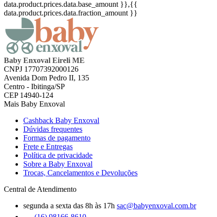
data.product.prices.data.base_amount }}
,{{
data.product.prices.data.fraction_amount }}
Baby Enxoval Eireli ME
CNPJ 17707392000126
Avenida Dom Pedro II, 135
Centro - Ibitinga/SP
CEP 14940-124
Mais Baby Enxoval
Cashback Baby Enxoval
Dúvidas frequentes
Formas de pagamento
Frete e Entregas
Política de privacidade
Sobre a Baby Enxoval
Trocas, Cancelamentos e Devoluções
Central de Atendimento
segunda a sexta das 8h às 17h
sac@babyenxoval.com.br
(16) 98166-8610