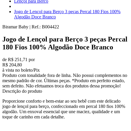
Lençol para Berço
Jogo de Lençol para Berço 3 peças Percal 180 Fios 100%
Algodão Doce Branco
Biramar Baby
|
Ref.:
B004422
Jogo de Lençol para Berço 3 peças Percal
180 Fios 100% Algodão Doce Branco
de R$ 251,71 por
R$ 204,80
à vista no boleto/Pix
Produto com tonalidade fora de linha. Não possui complementos no
mesmo padrão de cor. Últimas peças. *Produto em perfeito estado,
sem defeito. Não efetuamos troca dos produtos dessa promoção!
Descrição do produto
Proporcione conforto e bem-estar ao seu bebê com este delicado
jogo de lençol para berço, confeccionado em percal 180 fios 100%
algodão. Um enxoval essencial que une maciez, qualidade e um
toque de carinho em cada detalhe.