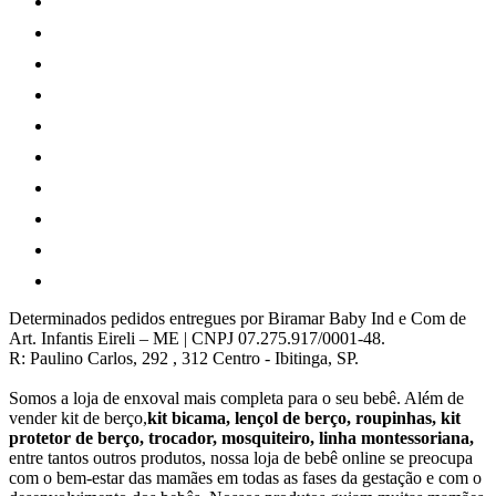
Determinados pedidos entregues por Biramar Baby Ind e Com de
Art. Infantis Eireli – ME | CNPJ 07.275.917/0001-48.
R: Paulino Carlos, 292 , 312 Centro - Ibitinga, SP.
Somos a loja de enxoval mais completa para o seu bebê. Além de
vender kit de berço,
kit bicama, lençol de berço, roupinhas, kit
protetor de berço, trocador, mosquiteiro, linha montessoriana,
entre tantos outros produtos, nossa loja de bebê online se preocupa
com o bem-estar das mamães em todas as fases da gestação e com o