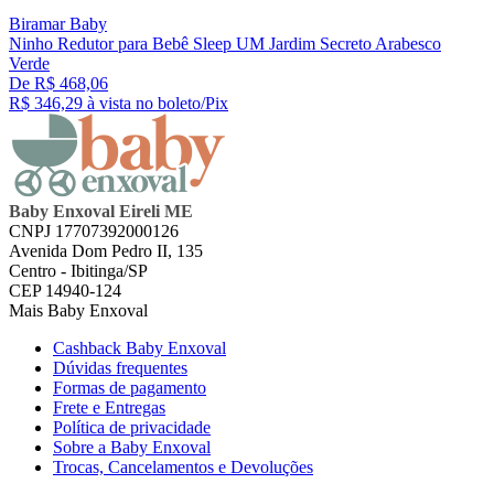
Biramar Baby
Ninho Redutor para Bebê Sleep UM Jardim Secreto Arabesco
Verde
De R$ 468,06
R$ 346,
29
à vista no boleto/Pix
Baby Enxoval Eireli ME
CNPJ 17707392000126
Avenida Dom Pedro II, 135
Centro - Ibitinga/SP
CEP 14940-124
Mais Baby Enxoval
Cashback Baby Enxoval
Dúvidas frequentes
Formas de pagamento
Frete e Entregas
Política de privacidade
Sobre a Baby Enxoval
Trocas, Cancelamentos e Devoluções