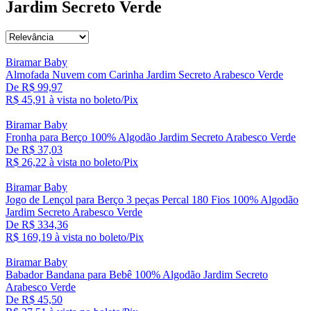
Jardim Secreto Verde
Biramar Baby
Almofada Nuvem com Carinha Jardim Secreto Arabesco Verde
De R$ 99,97
R$ 45,
91
à vista no boleto/Pix
Biramar Baby
Fronha para Berço 100% Algodão Jardim Secreto Arabesco Verde
De R$ 37,03
R$ 26,
22
à vista no boleto/Pix
Biramar Baby
Jogo de Lençol para Berço 3 peças Percal 180 Fios 100% Algodão
Jardim Secreto Arabesco Verde
De R$ 334,36
R$ 169,
19
à vista no boleto/Pix
Biramar Baby
Babador Bandana para Bebê 100% Algodão Jardim Secreto
Arabesco Verde
De R$ 45,50