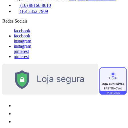
(16) 98166-8610
(16) 3352-7909
Redes Sociais
facebook
facebook
instagram
instagram
pinterest
pinterest