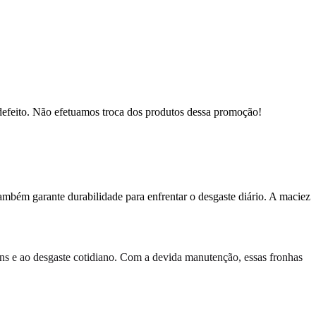
defeito. Não efetuamos troca dos produtos dessa promoção!
ambém garante durabilidade para enfrentar o desgaste diário. A maciez
ens e ao desgaste cotidiano. Com a devida manutenção, essas fronhas