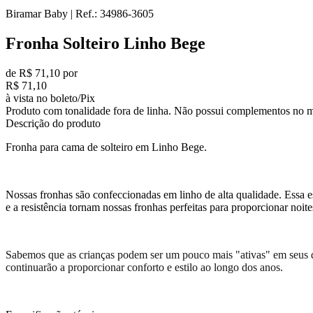
Biramar Baby
|
Ref.:
34986-3605
Fronha Solteiro Linho Bege
de R$ 71,10 por
R$ 71,10
à vista no boleto/Pix
Produto com tonalidade fora de linha. Não possui complementos no m
Descrição do produto
Fronha para cama de solteiro em Linho Bege.
Nossas fronhas são confeccionadas em linho de alta qualidade. Essa e
e a resistência tornam nossas fronhas perfeitas para proporcionar noit
Sabemos que as crianças podem ser um pouco mais "ativas" em seus qua
continuarão a proporcionar conforto e estilo ao longo dos anos.