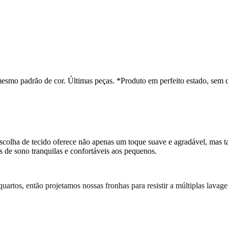
esmo padrão de cor. Últimas peças. *Produto em perfeito estado, sem 
scolha de tecido oferece não apenas um toque suave e agradável, mas t
es de sono tranquilas e confortáveis aos pequenos.
rtos, então projetamos nossas fronhas para resistir a múltiplas lavag