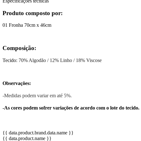
Especificações técnicas
Produto composto por:
01 Fronha 70cm x 46cm
Composição:
Tecido:
70% Algodão / 12% Linho / 18% Viscose
Observações:
-Medidas podem variar em até 5%.
-As cores podem sofrer variações de acordo com o lote do tecido.
{{ data.product.brand.data.name }}
{{ data.product.name }}