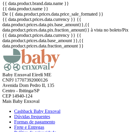
{{ data.product.brand.data.name }}
{{ data.product.name }}
De {{ data.product.prices.data.price_sale_formated }}
{{ data.product.prices.data.currency }}
{{
data.product.prices.data.pix.base_amount}}
,{{
data.product.prices.data.pix.fraction_amount}}
à vista no boleto/Pix
{{ data.product.prices.data.currency }}
{{
data.product.prices.data.base_amount }}
,{{
data.product.prices.data.fraction_amount }}
Baby Enxoval Eireli ME
CNPJ 17707392000126
Avenida Dom Pedro II, 135
Centro - Ibitinga/SP
CEP 14940-124
Mais Baby Enxoval
Cashback Baby Enxoval
Dúvidas frequentes
Formas de pagamento
Frete e Entregas