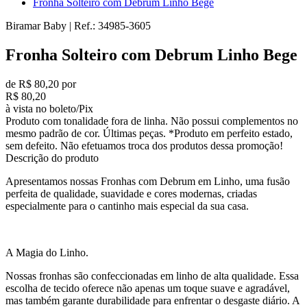
Fronha Solteiro com Debrum Linho Bege
Biramar Baby
|
Ref.:
34985-3605
Fronha Solteiro com Debrum Linho Bege
de R$ 80,20 por
R$ 80,20
à vista no boleto/Pix
Produto com tonalidade fora de linha. Não possui complementos no
mesmo padrão de cor. Últimas peças. *Produto em perfeito estado,
sem defeito. Não efetuamos troca dos produtos dessa promoção!
Descrição do produto
Apresentamos nossas Fronhas com Debrum em Linho, uma fusão
perfeita de qualidade, suavidade e cores modernas, criadas
especialmente para o cantinho mais especial da sua casa.
A Magia do Linho.
Nossas fronhas são confeccionadas em linho de alta qualidade. Essa
escolha de tecido oferece não apenas um toque suave e agradável,
mas também garante durabilidade para enfrentar o desgaste diário. A