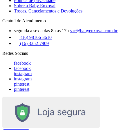
Política de privacidade
Sobre a Baby Enxoval
Trocas, Cancelamentos e Devoluções
Central de Atendimento
segunda a sexta das 8h às 17h
sac@babyenxoval.com.br
(16) 98166-8610
(16) 3352-7909
Redes Sociais
facebook
facebook
instagram
instagram
pinterest
pinterest