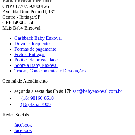
Baby Enxoval Eireli ME
CNPJ 17707392000126
Avenida Dom Pedro II, 135
Centro - Ibitinga/SP
CEP 14940-124
Mais Baby Enxoval
Cashback Baby Enxoval
Dúvidas frequentes
Formas de pagamento
Frete e Entregas
Política de privacidade
Sobre a Baby Enxoval
Trocas, Cancelamentos e Devoluções
Central de Atendimento
segunda a sexta das 8h às 17h
sac@babyenxoval.com.br
(16) 98166-8610
(16) 3352-7909
Redes Sociais
facebook
facebook