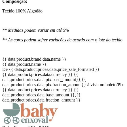
Composição:
Tecido 100% Algodão
** Medidas podem variar em até 5%
** As cores podem sofrer variações de acordo com o lote do tecido
{{ data.product.brand.data.name }}
{{ data.product.name }}
De {{ data.product.prices.data.price_sale_formated }}
{{ data.product.prices.data.currency }}
{{
data.product.prices.data.pix.base_amount}}
,{{
data.product.prices.data.pix.fraction_amount}}
à vista no boleto/Pix
{{ data.product.prices.data.currency }}
{{
data.product.prices.data.base_amount }}
,{{
data.product.prices.data.fraction_amount }}