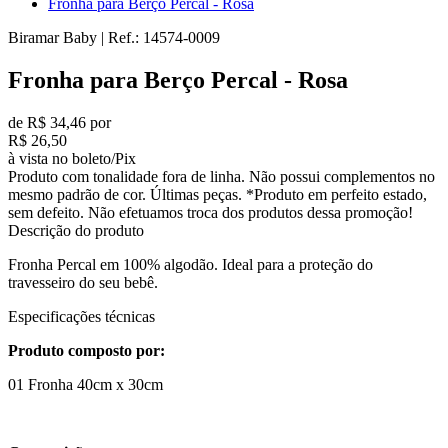
Fronha para Berço Percal - Rosa
Biramar Baby
|
Ref.:
14574-0009
Fronha para Berço Percal - Rosa
de R$ 34,46 por
R$ 26,50
à vista no boleto/Pix
Produto com tonalidade fora de linha. Não possui complementos no
mesmo padrão de cor. Últimas peças. *Produto em perfeito estado,
sem defeito. Não efetuamos troca dos produtos dessa promoção!
Descrição do produto
Fronha Percal em 100% algodão. Ideal para a proteção do
travesseiro do seu bebê.
Especificações técnicas
Produto composto por:
01 Fronha 40cm x 30cm