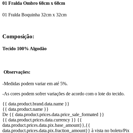
01 Fralda Ombro 68cm x 68cm
01 Fralda Boquinha 32cm x 32cm
Composição:
Tecido 100% Algodão
Observações:
-Medidas podem variar em até 5%.
-As cores podem sofrer variações de acordo com o lote do tecido.
{{ data.product.brand.data.name }}
{{ data.product.name }}
De {{ data.product.prices.data.price_sale_formated }}
{{ data.product.prices.data.currency }}
{{
data.product.prices.data.pix.base_amount}}
,{{
data.product.prices.data.pix.fraction_amount}}
à vista no boleto/Pix