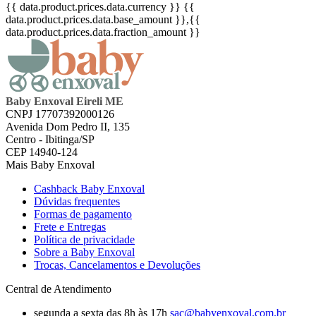
{{ data.product.prices.data.currency }}
{{
data.product.prices.data.base_amount }}
,{{
data.product.prices.data.fraction_amount }}
Baby Enxoval Eireli ME
CNPJ 17707392000126
Avenida Dom Pedro II, 135
Centro - Ibitinga/SP
CEP 14940-124
Mais Baby Enxoval
Cashback Baby Enxoval
Dúvidas frequentes
Formas de pagamento
Frete e Entregas
Política de privacidade
Sobre a Baby Enxoval
Trocas, Cancelamentos e Devoluções
Central de Atendimento
segunda a sexta das 8h às 17h
sac@babyenxoval.com.br