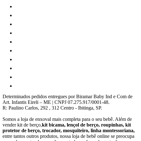
Determinados pedidos entregues por Biramar Baby Ind e Com de
Art. Infantis Eireli – ME | CNPJ 07.275.917/0001-48.
R: Paulino Carlos, 292 , 312 Centro - Ibitinga, SP.
Somos a loja de enxoval mais completa para o seu bebê. Além de
vender kit de berço,
kit bicama, lençol de berço, roupinhas, kit
protetor de berço, trocador, mosquiteiro, linha montessoriana,
entre tantos outros produtos, nossa loja de bebê online se preocupa