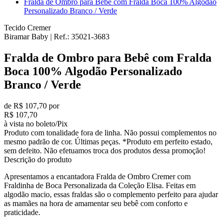
Fralda de Ombro para Bebê com Fralda Boca 100% Algodão
Personalizado Branco / Verde
Tecido Cremer
Biramar Baby
|
Ref.:
35021-3683
Fralda de Ombro para Bebê com Fralda
Boca 100% Algodão Personalizado
Branco / Verde
de R$ 107,70 por
R$ 107,70
à vista no boleto/Pix
Produto com tonalidade fora de linha. Não possui complementos no
mesmo padrão de cor. Últimas peças. *Produto em perfeito estado,
sem defeito. Não efetuamos troca dos produtos dessa promoção!
Descrição do produto
Apresentamos a encantadora Fralda de Ombro Cremer com
Fraldinha de Boca Personalizada da Coleção Elisa. Feitas em
algodão macio, essas fraldas são o complemento perfeito para ajudar
as mamães na hora de amamentar seu bebê com conforto e
praticidade.