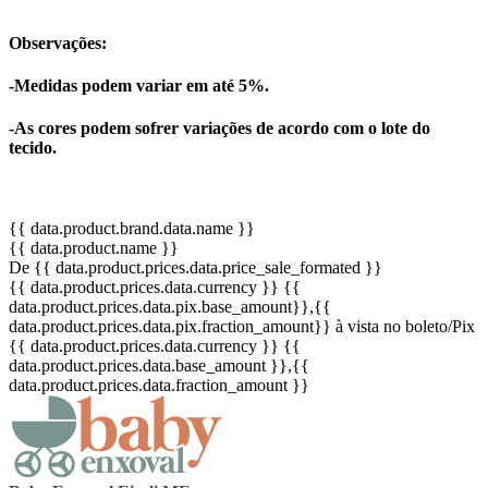
Observações:
-Medidas podem variar em até 5%.
-As cores podem sofrer variações de acordo com o lote do
tecido.
{{ data.product.brand.data.name }}
{{ data.product.name }}
De {{ data.product.prices.data.price_sale_formated }}
{{ data.product.prices.data.currency }}
{{
data.product.prices.data.pix.base_amount}}
,{{
data.product.prices.data.pix.fraction_amount}}
à vista no boleto/Pix
{{ data.product.prices.data.currency }}
{{
data.product.prices.data.base_amount }}
,{{
data.product.prices.data.fraction_amount }}