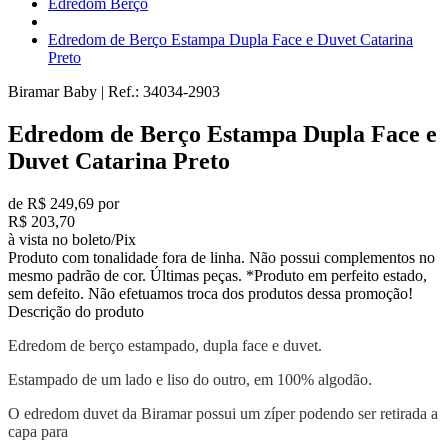
Edredom Berço
Edredom de Berço Estampa Dupla Face e Duvet Catarina
Preto
Biramar Baby
|
Ref.:
34034-2903
Edredom de Berço Estampa Dupla Face e
Duvet Catarina Preto
de R$ 249,69 por
R$ 203,70
à vista no boleto/Pix
Produto com tonalidade fora de linha. Não possui complementos no
mesmo padrão de cor. Últimas peças. *Produto em perfeito estado,
sem defeito. Não efetuamos troca dos produtos dessa promoção!
Descrição do produto
Edredom de berço estampado, dupla face e duvet.
Estampado de um lado e liso do outro, em 100% algodão.
O edredom duvet da Biramar possui um zíper podendo ser retirada a
capa para