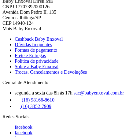
Baby Enxoval Eireli ME
CNPJ 17707392000126
Avenida Dom Pedro II, 135
Centro - Ibitinga/SP
CEP 14940-124
Mais Baby Enxoval
Cashback Baby Enxoval
Dúvidas frequentes
Formas de pagamento
Frete e Entregas
Política de privacidade
Sobre a Baby Enxoval
Trocas, Cancelamentos e Devoluções
Central de Atendimento
segunda a sexta das 8h às 17h
sac@babyenxoval.com.br
(16) 98166-8610
(16) 3352-7909
Redes Sociais
facebook
facebook