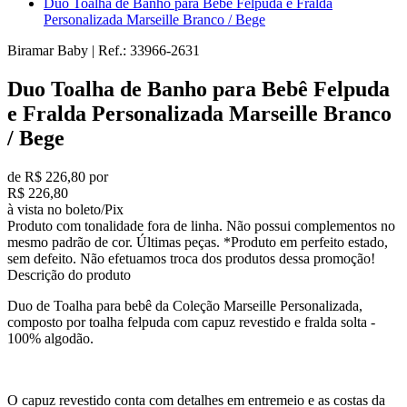
Duo Toalha de Banho para Bebê Felpuda e Fralda
Personalizada Marseille Branco / Bege
Biramar Baby
|
Ref.:
33966-2631
Duo Toalha de Banho para Bebê Felpuda
e Fralda Personalizada Marseille Branco
/ Bege
de R$ 226,80 por
R$ 226,80
à vista no boleto/Pix
Produto com tonalidade fora de linha. Não possui complementos no
mesmo padrão de cor. Últimas peças. *Produto em perfeito estado,
sem defeito. Não efetuamos troca dos produtos dessa promoção!
Descrição do produto
Duo de Toalha para bebê da Coleção Marseille Personalizada,
composto por toalha felpuda com capuz revestido e fralda solta -
100% algodão.
O capuz revestido conta com detalhes em entremeio e as costas da