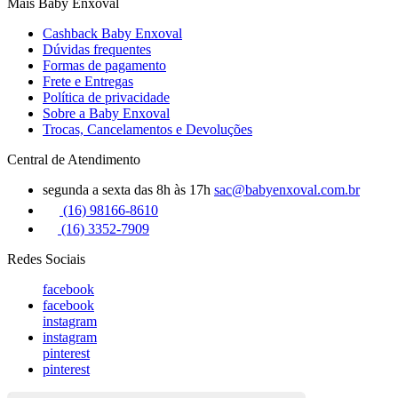
Mais Baby Enxoval
Cashback Baby Enxoval
Dúvidas frequentes
Formas de pagamento
Frete e Entregas
Política de privacidade
Sobre a Baby Enxoval
Trocas, Cancelamentos e Devoluções
Central de Atendimento
segunda a sexta das 8h às 17h
sac@babyenxoval.com.br
(16) 98166-8610
(16) 3352-7909
Redes Sociais
facebook
facebook
instagram
instagram
pinterest
pinterest