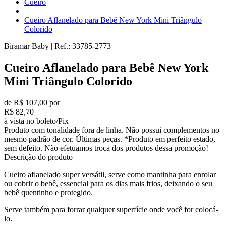
Cueiro
Cueiro Aflanelado para Bebê New York Mini Triângulo
Colorido
Biramar Baby
|
Ref.:
33785-2773
Cueiro Aflanelado para Bebê New York
Mini Triângulo Colorido
de R$ 107,00 por
R$ 82,70
à vista no boleto/Pix
Produto com tonalidade fora de linha. Não possui complementos no
mesmo padrão de cor. Últimas peças. *Produto em perfeito estado,
sem defeito. Não efetuamos troca dos produtos dessa promoção!
Descrição do produto
Cueiro aflanelado super versátil, serve como mantinha para enrolar
ou cobrir o bebê, essencial para os dias mais frios, deixando o seu
bebê quentinho e protegido.
Serve também para forrar qualquer superfície onde você for colocá-
lo.