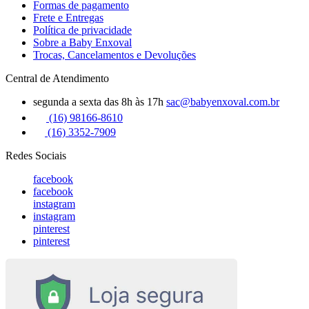
Formas de pagamento
Frete e Entregas
Política de privacidade
Sobre a Baby Enxoval
Trocas, Cancelamentos e Devoluções
Central de Atendimento
segunda a sexta das 8h às 17h
sac@babyenxoval.com.br
(16) 98166-8610
(16) 3352-7909
Redes Sociais
facebook
facebook
instagram
instagram
pinterest
pinterest