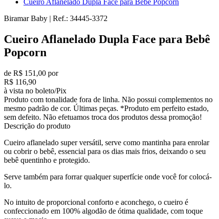
Cueiro Aflanelado Dupla Face para Bebê Popcorn
Biramar Baby
|
Ref.:
34445-3372
Cueiro Aflanelado Dupla Face para Bebê
Popcorn
de R$ 151,00 por
R$ 116,90
à vista no boleto/Pix
Produto com tonalidade fora de linha. Não possui complementos no
mesmo padrão de cor. Últimas peças. *Produto em perfeito estado,
sem defeito. Não efetuamos troca dos produtos dessa promoção!
Descrição do produto
Cueiro aflanelado super versátil, serve como mantinha para enrolar
ou cobrir o bebê, essencial para os dias mais frios, deixando o seu
bebê quentinho e protegido.
Serve também para forrar qualquer superfície onde você for colocá-
lo.
No intuito de proporcional conforto e aconchego, o cueiro é
confeccionado em 100% algodão de ótima qualidade, com toque