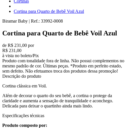
Cortinas
Cortina para Quarto de Bebê Voil Azul
Biramar Baby
|
Ref.:
33992-0008
Cortina para Quarto de Bebê Voil Azul
de R$ 231,00 por
R$ 231,00
à vista no boleto/Pix
Produto com tonalidade fora de linha. Não possui complementos no
mesmo padrão de cor. Últimas peças. *Produto em perfeito estado,
sem defeito. Não efetuamos troca dos produtos dessa promoção!
Descrição do produto
Cortina clássica em Voil.
Além de decorar o quarto do seu bebê, a cortina o protege da
claridade e aumenta a sensação de tranquilidade e aconchego.
Delicada para deixar o quartinho ainda mais lindo.
Especificações técnicas
Produto composto por: