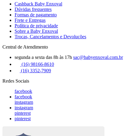
Cashback Baby Enxoval
Dúvidas frequentes
Formas de pagamento
Frete e Entregas
Política de privacidade
Sobre a Baby Enxoval
Trocas, Cancelamentos e Devoluções
Central de Atendimento
segunda a sexta das 8h às 17h
sac@babyenxoval.com.br
(16) 98166-8610
(16) 3352-7909
Redes Sociais
facebook
facebook
instagram
instagram
pinterest
pinterest