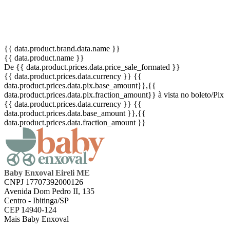
{{ data.product.brand.data.name }}
{{ data.product.name }}
De {{ data.product.prices.data.price_sale_formated }}
{{ data.product.prices.data.currency }}
{{
data.product.prices.data.pix.base_amount}}
,{{
data.product.prices.data.pix.fraction_amount}}
à vista no boleto/Pix
{{ data.product.prices.data.currency }}
{{
data.product.prices.data.base_amount }}
,{{
data.product.prices.data.fraction_amount }}
Baby Enxoval Eireli ME
CNPJ 17707392000126
Avenida Dom Pedro II, 135
Centro - Ibitinga/SP
CEP 14940-124
Mais Baby Enxoval