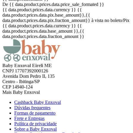
De {{ data.product.prices.data.price_sale_formated }}
{{ data.product.prices.data.currency }}
{{
data.product.prices.data.pix.base_amount}}
,{{
data.product.prices.data.pix.fraction_amount}}
à vista no boleto/Pix
{{ data.product.prices.data.currency }}
{{
data.product.prices.data.base_amount }}
,{{
data.product.prices.data.fraction_amount }}
Baby Enxoval Eireli ME
CNPJ 17707392000126
Avenida Dom Pedro II, 135
Centro - Ibitinga/SP
CEP 14940-124
Mais Baby Enxoval
Cashback Baby Enxoval
Dúvidas frequentes
Formas de pagamento
Frete e Entregas
Política de privacidade
Sobre a Baby Enxoval