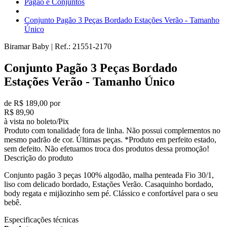
Pagão e Conjuntos
Conjunto Pagão 3 Peças Bordado Estações Verão - Tamanho
Único
Biramar Baby
|
Ref.:
21551-2170
Conjunto Pagão 3 Peças Bordado
Estações Verão - Tamanho Único
de R$ 189,00 por
R$ 89,90
à vista no boleto/Pix
Produto com tonalidade fora de linha. Não possui complementos no
mesmo padrão de cor. Últimas peças. *Produto em perfeito estado,
sem defeito. Não efetuamos troca dos produtos dessa promoção!
Descrição do produto
Conjunto pagão 3 peças 100% algodão, malha penteada Fio 30/1,
liso com delicado bordado, Estações Verão. Casaquinho bordado,
body regata e mijãozinho sem pé. Clássico e confortável para o seu
bebê.
Especificações técnicas