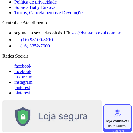
Política de privacidade
Sobre a Baby Enxoval
Trocas, Cancelamentos e Devoluções
Central de Atendimento
segunda a sexta das 8h às 17h
sac@babyenxoval.com.br
(16) 98166-8610
(16) 3352-7909
Redes Sociais
facebook
facebook
instagram
instagram
pinterest
pinterest