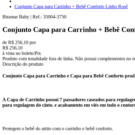
Conjunto Capa para Carrinho + Bebê Conforto Linho Rosê
Biramar Baby
|
Ref.:
35004-3750
Conjunto Capa para Carrinho + Bebê Con
de R$ 256,10 por
R$ 256,10
à vista no boleto/Pix
Produto com tonalidade fora de linha. Não possui complementos no m
Descrição do produto
Conjunto Capa para Carrinho e Capa para Bebê Conforto produz
A Capa de Carrinho possui 7 passadores caseados para regulagem 
para regulagem do cinto. e acabamento em viés em todo o contor
Protegem o bebê do atrito com o carrinho e bebê conforto.