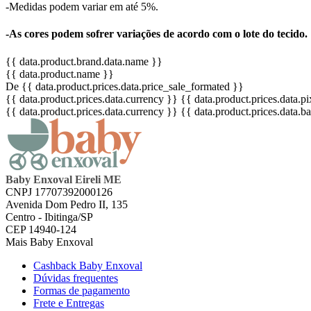
-Medidas podem variar em até 5%.
-As cores podem sofrer variações de acordo com o lote do tecido.
{{ data.product.brand.data.name }}
{{ data.product.name }}
De {{ data.product.prices.data.price_sale_formated }}
{{ data.product.prices.data.currency }}
{{ data.product.prices.data.
{{ data.product.prices.data.currency }}
{{ data.product.prices.data.
Baby Enxoval Eireli ME
CNPJ 17707392000126
Avenida Dom Pedro II, 135
Centro - Ibitinga/SP
CEP 14940-124
Mais Baby Enxoval
Cashback Baby Enxoval
Dúvidas frequentes
Formas de pagamento
Frete e Entregas