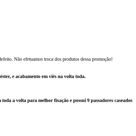
defeito. Não efetuamos troca dos produtos dessa promoção!
ter, e acabamento em viés na volta toda.
toda a volta para melhor fixação e possui 9 passadores caseados