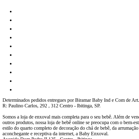
Determinados pedidos entregues por Biramar Baby Ind e Com de Art.
R: Paulino Carlos, 292 , 312 Centro - Ibitinga, SP.
Somos a loja de enxoval mais completa para o seu bebê. Além de vend
outros produtos, nossa loja de bebê online se preocupa com o bem-e
estilo do quarto completo de decoração do chá de bebê, da arrumaçã
aconchegante e receptiva da internet, a Baby Enxoval.