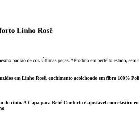
forto Linho Rosê
esmo padrão de cor. Últimas peças. *Produto em perfeito estado, sem 
idos em Linho Rosê, enchimento acolchoado em fibra 100% Poliés
do cinto. A Capa para Bebê Conforto é ajustável com elástico em 
no