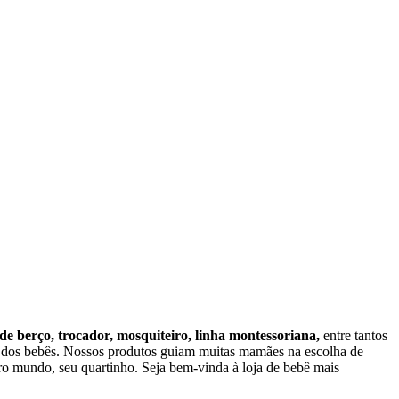
 de berço, trocador, mosquiteiro, linha montessoriana,
entre tantos
o dos bebês. Nossos produtos guiam muitas mamães na escolha de
o mundo, seu quartinho. Seja bem-vinda à loja de bebê mais