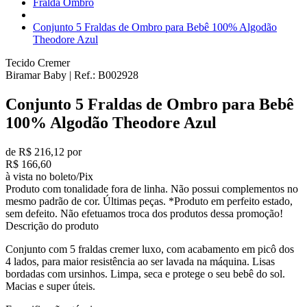
Fralda Ombro
Conjunto 5 Fraldas de Ombro para Bebê 100% Algodão
Theodore Azul
Tecido Cremer
Biramar Baby
|
Ref.:
B002928
Conjunto 5 Fraldas de Ombro para Bebê
100% Algodão Theodore Azul
de R$ 216,12 por
R$ 166,60
à vista no boleto/Pix
Produto com tonalidade fora de linha. Não possui complementos no
mesmo padrão de cor. Últimas peças. *Produto em perfeito estado,
sem defeito. Não efetuamos troca dos produtos dessa promoção!
Descrição do produto
Conjunto com 5 fraldas cremer luxo, com acabamento em picô dos
4 lados, para maior resistência ao ser lavada na máquina. Lisas
bordadas com ursinhos. Limpa, seca e protege o seu bebê do sol.
Macias e super úteis.