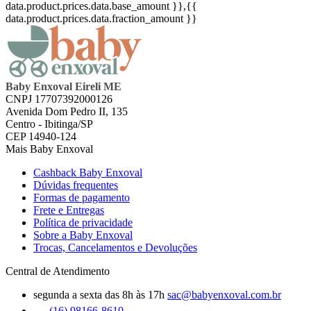
data.product.prices.data.base_amount }}
,{{
data.product.prices.data.fraction_amount }}
Baby Enxoval Eireli ME
CNPJ 17707392000126
Avenida Dom Pedro II, 135
Centro - Ibitinga/SP
CEP 14940-124
Mais Baby Enxoval
Cashback Baby Enxoval
Dúvidas frequentes
Formas de pagamento
Frete e Entregas
Política de privacidade
Sobre a Baby Enxoval
Trocas, Cancelamentos e Devoluções
Central de Atendimento
segunda a sexta das 8h às 17h
sac@babyenxoval.com.br
(16) 98166-8610