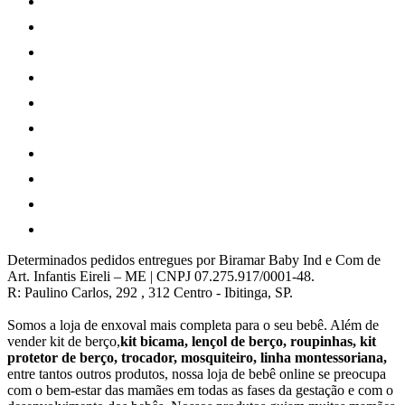
Determinados pedidos entregues por Biramar Baby Ind e Com de
Art. Infantis Eireli – ME | CNPJ 07.275.917/0001-48.
R: Paulino Carlos, 292 , 312 Centro - Ibitinga, SP.
Somos a loja de enxoval mais completa para o seu bebê. Além de
vender kit de berço,
kit bicama, lençol de berço, roupinhas, kit
protetor de berço, trocador, mosquiteiro, linha montessoriana,
entre tantos outros produtos, nossa loja de bebê online se preocupa
com o bem-estar das mamães em todas as fases da gestação e com o