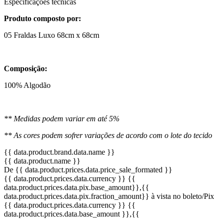
Especificações técnicas
Produto composto por:
05 Fraldas Luxo 68cm x 68cm
Composição:
100% Algodão
** Medidas podem variar em até 5%
** As cores podem sofrer variações de acordo com o lote do tecido
{{ data.product.brand.data.name }}
{{ data.product.name }}
De {{ data.product.prices.data.price_sale_formated }}
{{ data.product.prices.data.currency }}
{{
data.product.prices.data.pix.base_amount}}
,{{
data.product.prices.data.pix.fraction_amount}}
à vista no boleto/Pix
{{ data.product.prices.data.currency }}
{{
data.product.prices.data.base_amount }}
,{{