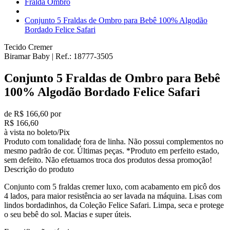
Fralda Ombro
Conjunto 5 Fraldas de Ombro para Bebê 100% Algodão
Bordado Felice Safari
Tecido Cremer
Biramar Baby
|
Ref.:
18777-3505
Conjunto 5 Fraldas de Ombro para Bebê
100% Algodão Bordado Felice Safari
de R$ 166,60 por
R$ 166,60
à vista no boleto/Pix
Produto com tonalidade fora de linha. Não possui complementos no
mesmo padrão de cor. Últimas peças. *Produto em perfeito estado,
sem defeito. Não efetuamos troca dos produtos dessa promoção!
Descrição do produto
Conjunto com 5 fraldas cremer luxo, com acabamento em picô dos
4 lados, para maior resistência ao ser lavada na máquina. Lisas com
lindos bordadinhos, da Coleção Felice Safari. Limpa, seca e protege
o seu bebê do sol. Macias e super úteis.