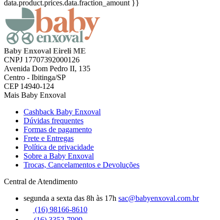
data.product.prices.data.fraction_amount }}
Baby Enxoval Eireli ME
CNPJ 17707392000126
Avenida Dom Pedro II, 135
Centro - Ibitinga/SP
CEP 14940-124
Mais Baby Enxoval
Cashback Baby Enxoval
Dúvidas frequentes
Formas de pagamento
Frete e Entregas
Política de privacidade
Sobre a Baby Enxoval
Trocas, Cancelamentos e Devoluções
Central de Atendimento
segunda a sexta das 8h às 17h
sac@babyenxoval.com.br
(16) 98166-8610
(16) 3352-7909