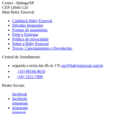
Centro - Ibitinga/SP
CEP 14940-124
Mais Baby Enxoval
Cashback Baby Enxoval
Dúvidas frequentes
Formas de pagamento
Frete e Entregas
Política de privacidade
Sobre a Baby Enxoval
Trocas, Cancelamentos e Devoluções
Central de Atendimento
segunda a sexta das 8h às 17h
sac@babyenxoval.com.br
(16) 98166-8610
(16) 3352-7909
Redes Sociais
facebook
facebook
instagram
instagram
pinterest