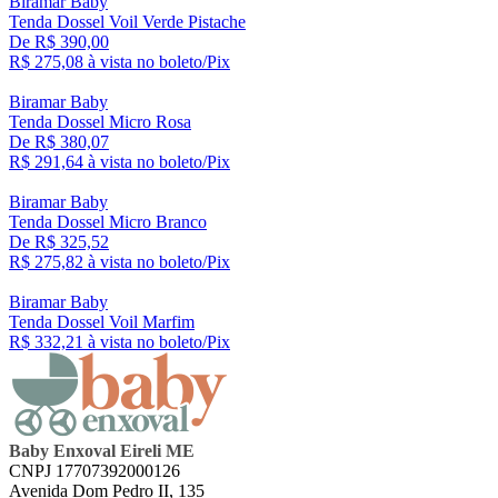
Biramar Baby
Tenda Dossel Voil Verde Pistache
De R$ 390,00
R$ 275,
08
à vista no boleto/Pix
Biramar Baby
Tenda Dossel Micro Rosa
De R$ 380,07
R$ 291,
64
à vista no boleto/Pix
Biramar Baby
Tenda Dossel Micro Branco
De R$ 325,52
R$ 275,
82
à vista no boleto/Pix
Biramar Baby
Tenda Dossel Voil Marfim
R$ 332,
21
à vista no boleto/Pix
Baby Enxoval Eireli ME
CNPJ 17707392000126
Avenida Dom Pedro II, 135