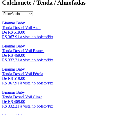
Colchonete / Tenda / Almofadas
Biramar Baby
Tenda Dossel Voil Azul
De R$ 519,00
R$ 367,
91
à vista no boleto/Pix
Biramar Baby
Tenda Dossel Voil Branca
De R$ 469,00
R$ 332,
21
à vista no boleto/Pix
Biramar Baby
Tenda Dossel Voil Pérola
De R$ 519,00
R$ 367,
91
à vista no boleto/Pix
Biramar Baby
Tenda Dossel Voil Cinza
De R$ 469,00
R$ 332,
21
à vista no boleto/Pix