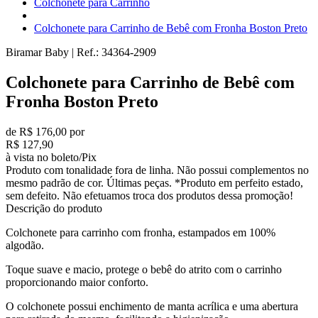
Colchonete para Carrinho
Colchonete para Carrinho de Bebê com Fronha Boston Preto
Biramar Baby
|
Ref.:
34364-2909
Colchonete para Carrinho de Bebê com
Fronha Boston Preto
de R$ 176,00 por
R$ 127,90
à vista no boleto/Pix
Produto com tonalidade fora de linha. Não possui complementos no
mesmo padrão de cor. Últimas peças. *Produto em perfeito estado,
sem defeito. Não efetuamos troca dos produtos dessa promoção!
Descrição do produto
Colchonete para carrinho com fronha, estampados em 100%
algodão.
Toque suave e macio, protege o bebê do atrito com o carrinho
proporcionando maior conforto.
O colchonete possui enchimento de manta acrílica e uma abertura