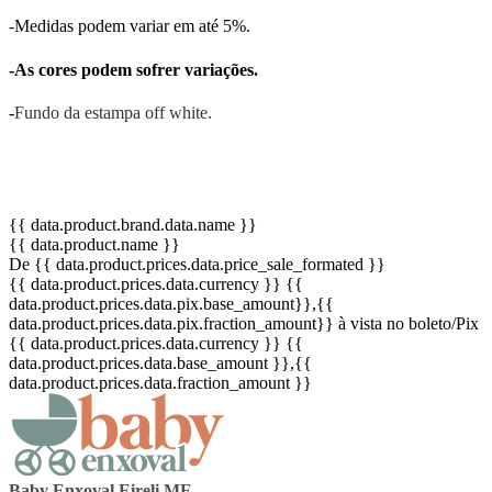
-Medidas podem variar em até 5%.
-As cores podem sofrer variações.
-
Fundo da estampa off white.
{{ data.product.brand.data.name }}
{{ data.product.name }}
De {{ data.product.prices.data.price_sale_formated }}
{{ data.product.prices.data.currency }}
{{
data.product.prices.data.pix.base_amount}}
,{{
data.product.prices.data.pix.fraction_amount}}
à vista no boleto/Pix
{{ data.product.prices.data.currency }}
{{
data.product.prices.data.base_amount }}
,{{
data.product.prices.data.fraction_amount }}
Baby Enxoval Eireli ME