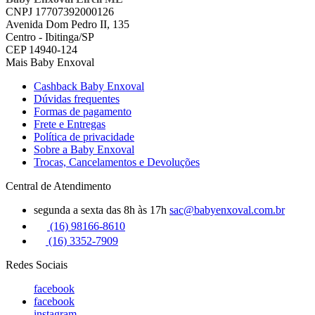
CNPJ 17707392000126
Avenida Dom Pedro II, 135
Centro - Ibitinga/SP
CEP 14940-124
Mais Baby Enxoval
Cashback Baby Enxoval
Dúvidas frequentes
Formas de pagamento
Frete e Entregas
Política de privacidade
Sobre a Baby Enxoval
Trocas, Cancelamentos e Devoluções
Central de Atendimento
segunda a sexta das 8h às 17h
sac@babyenxoval.com.br
(16) 98166-8610
(16) 3352-7909
Redes Sociais
facebook
facebook
instagram