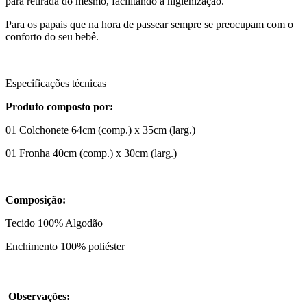
para retirada do mesmo, facilitando a higienização.
Para os papais que na hora de passear sempre se preocupam com o
conforto do seu bebê.
Especificações técnicas
Produto composto por:
01 Colchonete 64cm (comp.) x 35cm (larg.)
01 Fronha 40cm (comp.) x 30cm (larg.)
Composição:
Tecido 100% Algodão
Enchimento 100% poliéster
Observações: