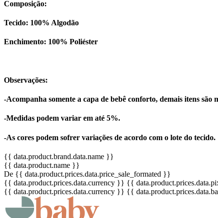
Composição:
Tecido: 100% Algodão
Enchimento: 100% Poliéster
Observações:
-Acompanha somente a capa de bebê conforto, demais itens são m
-Medidas podem variar em até 5%.
-As cores podem sofrer variações de acordo com o lote do tecido.
{{ data.product.brand.data.name }}
{{ data.product.name }}
De {{ data.product.prices.data.price_sale_formated }}
{{ data.product.prices.data.currency }}
{{ data.product.prices.data.
{{ data.product.prices.data.currency }}
{{ data.product.prices.data.