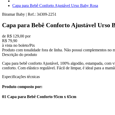
Capa para Bebê Conforto Ajustável Urso Baby Rosa
Biramar Baby
|
Ref.:
34309-2251
Capa para Bebê Conforto Ajustável Urso 
de R$ 129,00 por
R$ 79,90
à vista no boleto/Pix
Produto com tonalidade fora de linha. Não possui complementos no m
Descrição do produto
Capa para bebê conforto Ajustável, 100% algodão, estampada, com vié
conforto. Com elástico regulável. Fácil de limpar, é ideal para a mam
Especificações técnicas
Produto composto por:
01 Capa para Bebê Conforto 95cm x 65cm