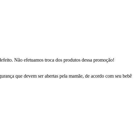
defeito. Não efetuamos troca dos produtos dessa promoção!
 segurança que devem ser abertas pela mamãe, de acordo com seu bebê