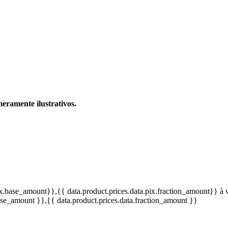
eramente ilustrativos.
pix.base_amount}}
,{{ data.product.prices.data.pix.fraction_amount}}
à 
base_amount }}
,{{ data.product.prices.data.fraction_amount }}