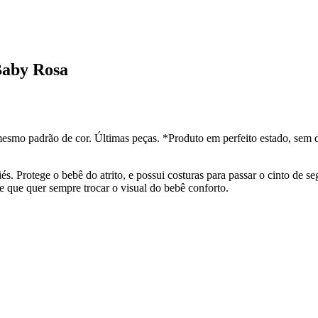
Baby Rosa
esmo padrão de cor. Últimas peças. *Produto em perfeito estado, sem 
s. Protege o bebê do atrito, e possui costuras para passar o cinto de
ãe que quer sempre trocar o visual do bebê conforto.