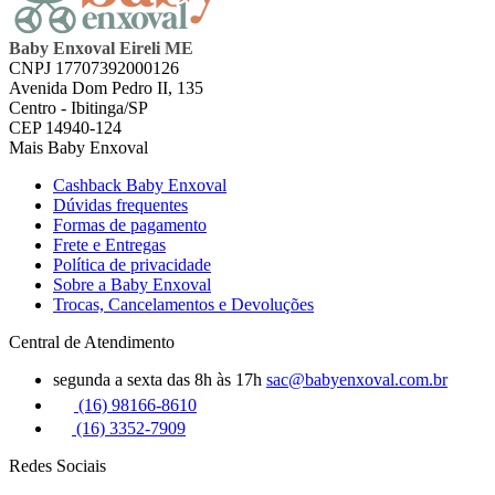
Baby Enxoval Eireli ME
CNPJ 17707392000126
Avenida Dom Pedro II, 135
Centro - Ibitinga/SP
CEP 14940-124
Mais Baby Enxoval
Cashback Baby Enxoval
Dúvidas frequentes
Formas de pagamento
Frete e Entregas
Política de privacidade
Sobre a Baby Enxoval
Trocas, Cancelamentos e Devoluções
Central de Atendimento
segunda a sexta das 8h às 17h
sac@babyenxoval.com.br
(16) 98166-8610
(16) 3352-7909
Redes Sociais