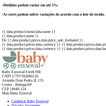
-Medidas podem variar em até 5%.
-As cores podem sofrer variações de acordo com o lote do tecido.
{{ data.product.brand.data.name }}
{{ data.product.name }}
De {{ data.product.prices.data.price_sale_formated }}
{{ data.product.prices.data.currency }}
{{ data.product.prices.data.
{{ data.product.prices.data.currency }}
{{ data.product.prices.data.
Baby Enxoval Eireli ME
CNPJ 17707392000126
Avenida Dom Pedro II, 135
Centro - Ibitinga/SP
CEP 14940-124
Mais Baby Enxoval
Cashback Baby Enxoval
Dúvidas frequentes