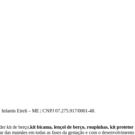
 Infantis Eireli – ME | CNPJ 07.275.917/0001-48.
er kit de berço,
kit bicama, lençol de berço, roupinhas, kit protetor
star das mamães em todas as fases da gestação e com o desenvolviment