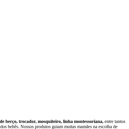
 de berço, trocador, mosquiteiro, linha montessoriana,
entre tantos
o dos bebês. Nossos produtos guiam muitas mamães na escolha de