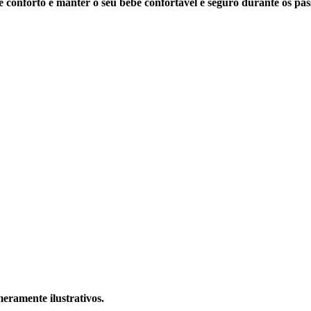
 conforto e manter o seu bebê confortável e seguro durante os pass
eramente ilustrativos.