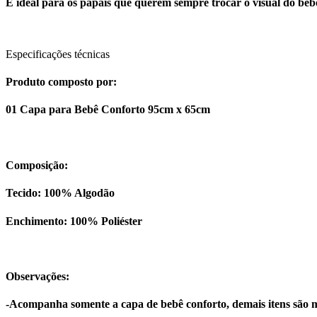
É ideal para os papais que querem sempre trocar o visual do bebê
Especificações técnicas
Produto composto por:
01 Capa para Bebê Conforto 95cm x 65cm
Composição:
Tecido: 100% Algodão
Enchimento: 100% Poliéster
Observações:
-Acompanha somente a capa de bebê conforto, demais itens são m