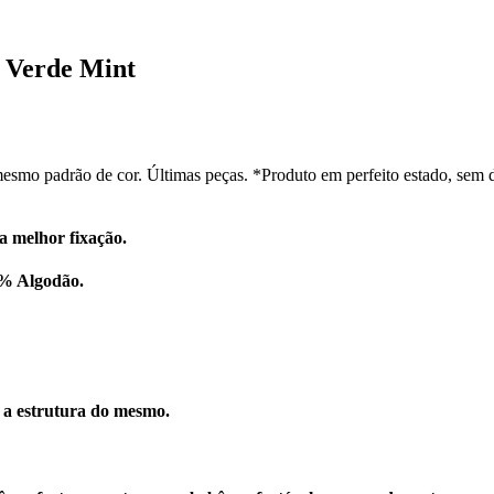
l Verde Mint
esmo padrão de cor. Últimas peças. *Produto em perfeito estado, sem 
a melhor fixação.
0% Algodão.
r a estrutura do mesmo.