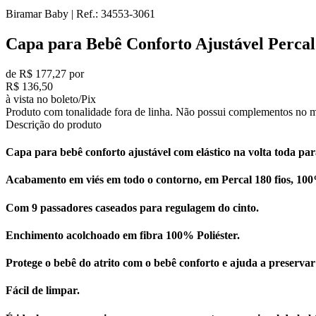
Biramar Baby
|
Ref.:
34553-3061
Capa para Bebê Conforto Ajustável Perca
de R$ 177,27 por
R$ 136,50
à vista no boleto/Pix
Produto com tonalidade fora de linha. Não possui complementos no m
Descrição do produto
Capa para bebê conforto ajustável com elástico na volta toda par
Acabamento em viés em todo o contorno, em Percal 180 fios, 10
Com 9 passadores caseados para regulagem do cinto.
Enchimento acolchoado em fibra 100% Poliéster.
Protege o bebê do atrito com o bebê conforto e ajuda a preserva
Fácil de limpar.