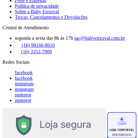
Frete e Entregas
Política de privacidade
Sobre a Baby Enxoval
Trocas, Cancelamentos e Devoluções
Central de Atendimento
segunda a sexta das 8h às 17h
sac@babyenxoval.com.br
(16) 98166-8610
(16) 3352-7909
Redes Sociais
facebook
facebook
instagram
instagram
pinterest
pinterest