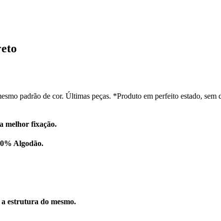
reto
esmo padrão de cor. Últimas peças. *Produto em perfeito estado, sem 
a melhor fixação.
100% Algodão.
r a estrutura do mesmo.