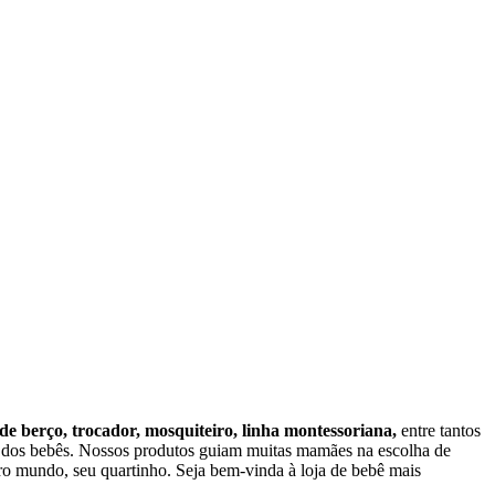
 de berço, trocador, mosquiteiro, linha montessoriana,
entre tantos
o dos bebês. Nossos produtos guiam muitas mamães na escolha de
o mundo, seu quartinho. Seja bem-vinda à loja de bebê mais