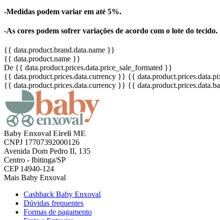
-Medidas podem variar em até 5%.
-As cores podem sofrer variações de acordo com o lote do tecido.
{{ data.product.brand.data.name }}
{{ data.product.name }}
De {{ data.product.prices.data.price_sale_formated }}
{{ data.product.prices.data.currency }}
{{ data.product.prices.data.
{{ data.product.prices.data.currency }}
{{ data.product.prices.data.
Baby Enxoval Eireli ME
CNPJ 17707392000126
Avenida Dom Pedro II, 135
Centro - Ibitinga/SP
CEP 14940-124
Mais Baby Enxoval
Cashback Baby Enxoval
Dúvidas frequentes
Formas de pagamento