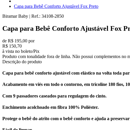
Capa para Bebê Conforto Ajustável Fox Preto
Biramar Baby
|
Ref.:
34108-2850
Capa para Bebê Conforto Ajustável Fox P
de R$ 195,00 por
R$ 150,70
à vista no boleto/Pix
Produto com tonalidade fora de linha. Não possui complementos no m
Descrição do produto
Capa para bebê conforto ajustável com elástico na volta toda par
Acabamento em viés em todo o contorno, em tricoline 180 fios, 
Com 9 passadores caseados para regulagem do cinto.
Enchimento acolchoado em fibra 100% Poliéster.
Protege o bebê do atrito com o bebê conforto e ajuda a preserva
Fácil de limpar.