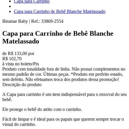
Capa para Carrinho
Capa para Carrinho de Bebê Blanche Matelassado
Biramar Baby
|
Ref.:
33869-2554
Capa para Carrinho de Bebê Blanche
Matelassado
de R$ 133,00 por
R$ 102,70
à vista no boleto/Pix
Produto com tonalidade fora de linha. Não possui complementos no
mesmo padrão de cor. Últimas peças. *Produto em perfeito estado,
sem defeito. Não efetuamos troca dos produtos dessa promoção!
Descrição do produto
A Capa para carrinho é um item indispensável para o enxoval do seu
bebê.
Ele protege o bebê do atrito com o carrinho.
Fácil de limpar e é ideal para os papais que querem sempre trocar o
visual do carrinho.