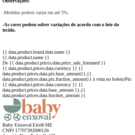
Observações:
-Medidas podem variar em até 5%.
-As cores podem sofrer variações de acordo com o lote do
tecido.
{{ data.product.brand.data.name }}
{{ data.product.name }}
De {{ data.product.prices.data.price_sale_formated }}
{{ data.product.prices.data.currency }}
{{
data.product.prices.data.pix.base_amount}}
,{{
data.product.prices.data.pix.fraction_amount}}
à vista no boleto/Pix
{{ data.product.prices.data.currency }}
{{
data.product.prices.data.base_amount }}
,{{
data.product.prices.data.fraction_amount }}
Baby Enxoval Eireli ME
CNPJ 17707392000126