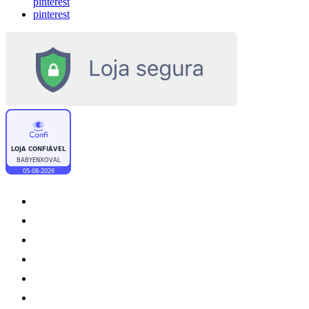
pinterest
pinterest