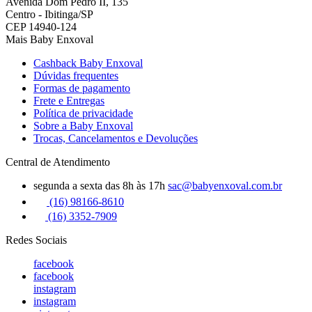
Avenida Dom Pedro II, 135
Centro - Ibitinga/SP
CEP 14940-124
Mais Baby Enxoval
Cashback Baby Enxoval
Dúvidas frequentes
Formas de pagamento
Frete e Entregas
Política de privacidade
Sobre a Baby Enxoval
Trocas, Cancelamentos e Devoluções
Central de Atendimento
segunda a sexta das 8h às 17h
sac@babyenxoval.com.br
(16) 98166-8610
(16) 3352-7909
Redes Sociais
facebook
facebook
instagram
instagram