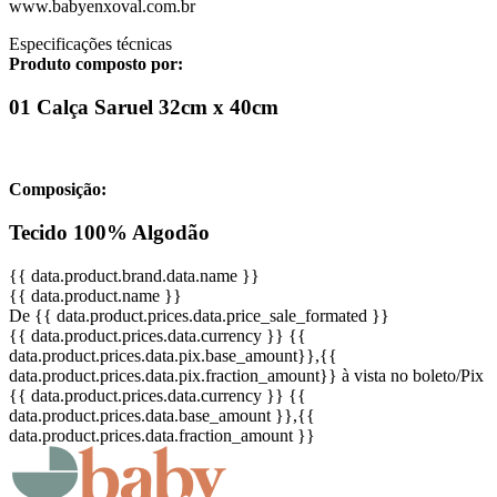
www.babyenxoval.com.br
Especificações técnicas
Produto composto por:
01 Calça Saruel 32cm x 40cm
Composição:
Tecido 100% Algodão
{{ data.product.brand.data.name }}
{{ data.product.name }}
De {{ data.product.prices.data.price_sale_formated }}
{{ data.product.prices.data.currency }}
{{
data.product.prices.data.pix.base_amount}}
,{{
data.product.prices.data.pix.fraction_amount}}
à vista no boleto/Pix
{{ data.product.prices.data.currency }}
{{
data.product.prices.data.base_amount }}
,{{
data.product.prices.data.fraction_amount }}