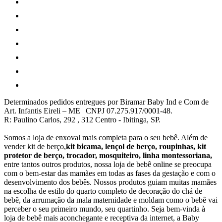
Determinados pedidos entregues por Biramar Baby Ind e Com de
Art. Infantis Eireli – ME | CNPJ 07.275.917/0001-48.
R: Paulino Carlos, 292 , 312 Centro - Ibitinga, SP.
Somos a loja de enxoval mais completa para o seu bebê. Além de
vender kit de berço,
kit bicama, lençol de berço, roupinhas, kit
protetor de berço, trocador, mosquiteiro, linha montessoriana,
entre tantos outros produtos, nossa loja de bebê online se preocupa
com o bem-estar das mamães em todas as fases da gestação e com o
desenvolvimento dos bebês. Nossos produtos guiam muitas mamães
na escolha de estilo do quarto completo de decoração do chá de
bebê, da arrumação da mala maternidade e moldam como o bebê vai
perceber o seu primeiro mundo, seu quartinho. Seja bem-vinda à
loja de bebê mais aconchegante e receptiva da internet, a Baby