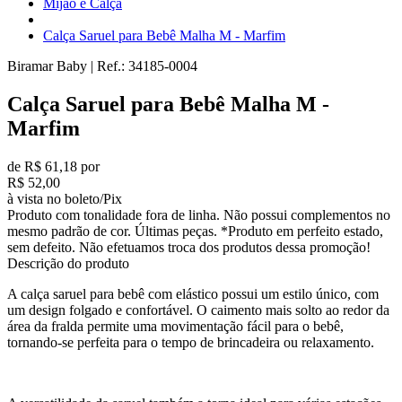
Mijão e Calça
Calça Saruel para Bebê Malha M - Marfim
Biramar Baby
|
Ref.:
34185-0004
Calça Saruel para Bebê Malha M -
Marfim
de R$ 61,18 por
R$ 52,00
à vista no boleto/Pix
Produto com tonalidade fora de linha. Não possui complementos no
mesmo padrão de cor. Últimas peças. *Produto em perfeito estado,
sem defeito. Não efetuamos troca dos produtos dessa promoção!
Descrição do produto
A calça saruel para bebê com elástico possui um estilo único, com
um design folgado e confortável. O caimento mais solto ao redor da
área da fralda permite uma movimentação fácil para o bebê,
tornando-se perfeita para o tempo de brincadeira ou relaxamento.