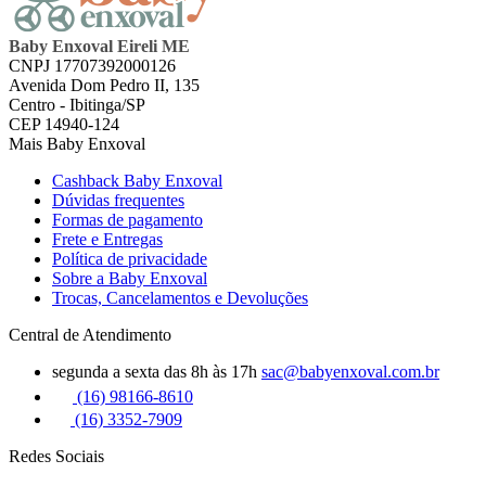
Baby Enxoval Eireli ME
CNPJ 17707392000126
Avenida Dom Pedro II, 135
Centro - Ibitinga/SP
CEP 14940-124
Mais Baby Enxoval
Cashback Baby Enxoval
Dúvidas frequentes
Formas de pagamento
Frete e Entregas
Política de privacidade
Sobre a Baby Enxoval
Trocas, Cancelamentos e Devoluções
Central de Atendimento
segunda a sexta das 8h às 17h
sac@babyenxoval.com.br
(16) 98166-8610
(16) 3352-7909
Redes Sociais