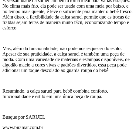
A versatilidade da saruel também a torna ideal para várias estações.
No clima mais frio, ela pode ser usada com uma meia por baixo, e
no tempo mais quente, é leve o suficiente para manter o bebê fresco.
Além disso, a flexibilidade da calça saruel permite que as trocas de
fraldas sejam feitas de maneira muito fácil, economizando tempo e
esforço.
Mas, além da funcionalidade, não podemos esquecer do estilo.
Apesar de sua praticidade, a calça saruel é também uma peça de
moda. Com uma variedade de materiais e estampas disponíveis, de
algodão macio a cores vivas e padrões divertidos, essa peça pode
adicionar um toque descolado ao guarda-roupa do bebê.
Resumindo, a calça saruel para bebê combina conforto,
funcionalidade e estilo em uma única peça de roupa.
Busque por SARUEL
www.biramar.com.br