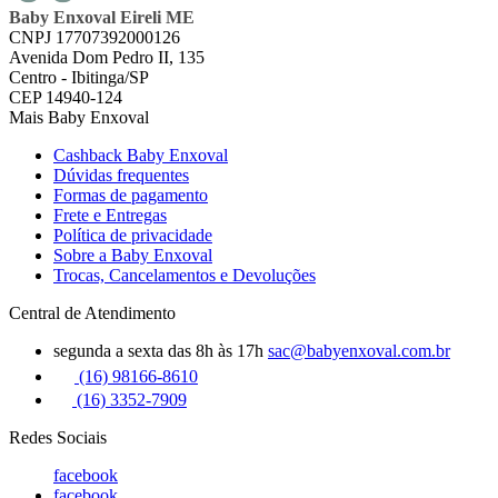
Baby Enxoval Eireli ME
CNPJ 17707392000126
Avenida Dom Pedro II, 135
Centro - Ibitinga/SP
CEP 14940-124
Mais Baby Enxoval
Cashback Baby Enxoval
Dúvidas frequentes
Formas de pagamento
Frete e Entregas
Política de privacidade
Sobre a Baby Enxoval
Trocas, Cancelamentos e Devoluções
Central de Atendimento
segunda a sexta das 8h às 17h
sac@babyenxoval.com.br
(16) 98166-8610
(16) 3352-7909
Redes Sociais
facebook
facebook