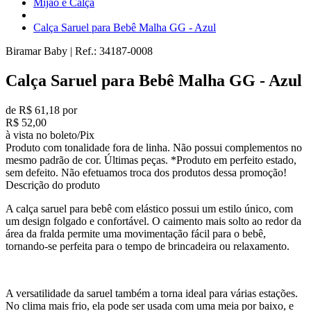
Mijão e Calça
Calça Saruel para Bebê Malha GG - Azul
Biramar Baby
|
Ref.:
34187-0008
Calça Saruel para Bebê Malha GG - Azul
de R$ 61,18 por
R$ 52,00
à vista no boleto/Pix
Produto com tonalidade fora de linha. Não possui complementos no
mesmo padrão de cor. Últimas peças. *Produto em perfeito estado,
sem defeito. Não efetuamos troca dos produtos dessa promoção!
Descrição do produto
A calça saruel para bebê com elástico possui um estilo único, com
um design folgado e confortável. O caimento mais solto ao redor da
área da fralda permite uma movimentação fácil para o bebê,
tornando-se perfeita para o tempo de brincadeira ou relaxamento.
A versatilidade da saruel também a torna ideal para várias estações.
No clima mais frio, ela pode ser usada com uma meia por baixo, e