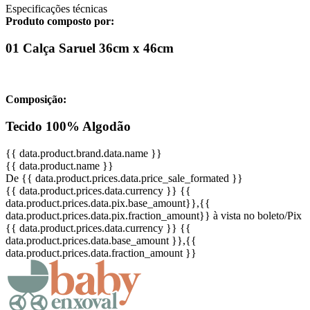
Especificações técnicas
Produto composto por:
01 Calça Saruel 36cm x 46cm
Composição:
Tecido 100% Algodão
{{ data.product.brand.data.name }}
{{ data.product.name }}
De {{ data.product.prices.data.price_sale_formated }}
{{ data.product.prices.data.currency }}
{{
data.product.prices.data.pix.base_amount}}
,{{
data.product.prices.data.pix.fraction_amount}}
à vista no boleto/Pix
{{ data.product.prices.data.currency }}
{{
data.product.prices.data.base_amount }}
,{{
data.product.prices.data.fraction_amount }}