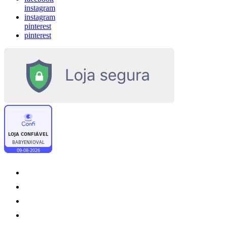
instagram
instagram
pinterest
pinterest