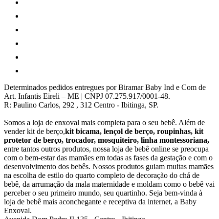
Determinados pedidos entregues por Biramar Baby Ind e Com de
Art. Infantis Eireli – ME | CNPJ 07.275.917/0001-48.
R: Paulino Carlos, 292 , 312 Centro - Ibitinga, SP.
Somos a loja de enxoval mais completa para o seu bebê. Além de
vender kit de berço,
kit bicama, lençol de berço, roupinhas, kit
protetor de berço, trocador, mosquiteiro, linha montessoriana,
entre tantos outros produtos, nossa loja de bebê online se preocupa
com o bem-estar das mamães em todas as fases da gestação e com o
desenvolvimento dos bebês. Nossos produtos guiam muitas mamães
na escolha de estilo do quarto completo de decoração do chá de
bebê, da arrumação da mala maternidade e moldam como o bebê vai
perceber o seu primeiro mundo, seu quartinho. Seja bem-vinda à
loja de bebê mais aconchegante e receptiva da internet, a Baby
Enxoval.