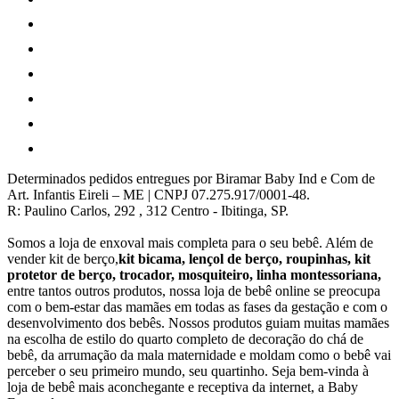
Determinados pedidos entregues por Biramar Baby Ind e Com de
Art. Infantis Eireli – ME | CNPJ 07.275.917/0001-48.
R: Paulino Carlos, 292 , 312 Centro - Ibitinga, SP.
Somos a loja de enxoval mais completa para o seu bebê. Além de
vender kit de berço,
kit bicama, lençol de berço, roupinhas, kit
protetor de berço, trocador, mosquiteiro, linha montessoriana,
entre tantos outros produtos, nossa loja de bebê online se preocupa
com o bem-estar das mamães em todas as fases da gestação e com o
desenvolvimento dos bebês. Nossos produtos guiam muitas mamães
na escolha de estilo do quarto completo de decoração do chá de
bebê, da arrumação da mala maternidade e moldam como o bebê vai
perceber o seu primeiro mundo, seu quartinho. Seja bem-vinda à
loja de bebê mais aconchegante e receptiva da internet, a Baby