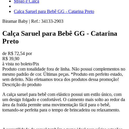
Mijão e Calça
Calça Saruel para Bebê GG - Catarina Preto
Biramar Baby
|
Ref.:
34133-2903
Calça Saruel para Bebê GG - Catarina
Preto
de R$ 72,54 por
R$ 39,90
à vista no boleto/Pix
Produto com tonalidade fora de linha. Não possui complementos no
mesmo padrão de cor. Últimas peças. *Produto em perfeito estado,
sem defeito. Não efetuamos troca dos produtos dessa promoção!
Descrição do produto
A calça saruel para bebê com elástico possui um estilo único, com
um design folgado e confortável. O caimento mais solto ao redor da
área da fralda permite uma movimentação fácil para o bebê,
tornando-se perfeita para o tempo de brincadeira ou relaxamento.