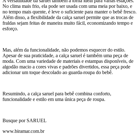
A versatilidade da saruel também a torna ideal para várias estações.
No clima mais frio, ela pode ser usada com uma meia por baixo, e
no tempo mais quente, é leve o suficiente para manter o bebê fresco.
Além disso, a flexibilidade da calça saruel permite que as trocas de
fraldas sejam feitas de maneira muito fácil, economizando tempo e
esforço.
Mas, além da funcionalidade, não podemos esquecer do estilo.
Apesar de sua praticidade, a calça saruel é também uma peça de
moda. Com uma variedade de materiais e estampas disponíveis, de
algodão macio a cores vivas e padrões divertidos, essa peça pode
adicionar um toque descolado ao guarda-roupa do bebê.
Resumindo, a calça saruel para bebê combina conforto,
funcionalidade e estilo em uma única peça de roupa.
Busque por SARUEL
www.biramar.com.br