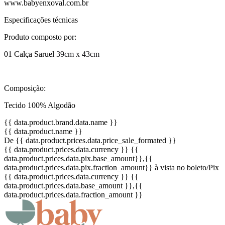
www.babyenxoval.com.br
Especificações técnicas
Produto composto por:
01 Calça Saruel
39cm x 43cm
Composição:
Tecido 100% Algodão
{{ data.product.brand.data.name }}
{{ data.product.name }}
De {{ data.product.prices.data.price_sale_formated }}
{{ data.product.prices.data.currency }}
{{
data.product.prices.data.pix.base_amount}}
,{{
data.product.prices.data.pix.fraction_amount}}
à vista no boleto/Pix
{{ data.product.prices.data.currency }}
{{
data.product.prices.data.base_amount }}
,{{
data.product.prices.data.fraction_amount }}