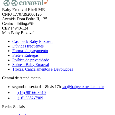
Baby Enxoval Eireli ME
CNPJ 17707392000126
Avenida Dom Pedro II, 135
Centro - Ibitinga/SP
CEP 14940-124
Mais Baby Enxoval
Cashback Baby Enxoval
Dúvidas frequentes
Formas de pagamento
Frete e Entregas
Política de privacidade
Sobre a Baby Enxoval
Trocas, Cancelamentos e Devoluções
Central de Atendimento
segunda a sexta das 8h às 17h
sac@babyenxoval.com.br
(16) 98166-8610
(16) 3352-7909
Redes Sociais