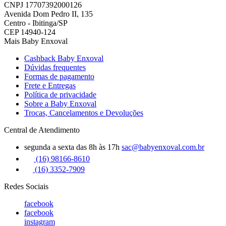
CNPJ 17707392000126
Avenida Dom Pedro II, 135
Centro - Ibitinga/SP
CEP 14940-124
Mais Baby Enxoval
Cashback Baby Enxoval
Dúvidas frequentes
Formas de pagamento
Frete e Entregas
Política de privacidade
Sobre a Baby Enxoval
Trocas, Cancelamentos e Devoluções
Central de Atendimento
segunda a sexta das 8h às 17h
sac@babyenxoval.com.br
(16) 98166-8610
(16) 3352-7909
Redes Sociais
facebook
facebook
instagram