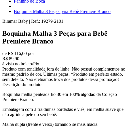
Paninho de Boca
Boquinha Malha 3 Peças para Bebê Premiere Branco
Biramar Baby
|
Ref.:
19279-2101
Boquinha Malha 3 Peças para Bebê
Premiere Branco
de R$ 116,00 por
R$ 89,90
à vista no boleto/Pix
Produto com tonalidade fora de linha. Não possui complementos no
mesmo padrão de cor. Últimas peças. *Produto em perfeito estado,
sem defeito. Não efetuamos troca dos produtos dessa promoção!
Descrição do produto
Boquinha malha penteada fio 30 em 100% algodão da Coleção
Premiere Branco.
Embalagem com 3 fraldinhas bordadas e viés, em malha suave que
não agride a pele do seu bebê.
Malha dupla (frente e verso) tornando-se mais macia.