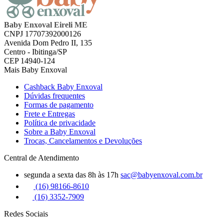
Baby Enxoval Eireli ME
CNPJ 17707392000126
Avenida Dom Pedro II, 135
Centro - Ibitinga/SP
CEP 14940-124
Mais Baby Enxoval
Cashback Baby Enxoval
Dúvidas frequentes
Formas de pagamento
Frete e Entregas
Política de privacidade
Sobre a Baby Enxoval
Trocas, Cancelamentos e Devoluções
Central de Atendimento
segunda a sexta das 8h às 17h
sac@babyenxoval.com.br
(16) 98166-8610
(16) 3352-7909
Redes Sociais