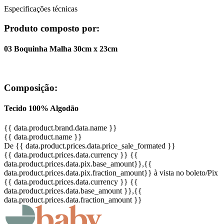
Especificações técnicas
Produto composto por:
03 Boquinha Malha 30cm x 23cm
Composição:
Tecido 100% Algodão
{{ data.product.brand.data.name }}
{{ data.product.name }}
De {{ data.product.prices.data.price_sale_formated }}
{{ data.product.prices.data.currency }}
{{
data.product.prices.data.pix.base_amount}}
,{{
data.product.prices.data.pix.fraction_amount}}
à vista no boleto/Pix
{{ data.product.prices.data.currency }}
{{
data.product.prices.data.base_amount }}
,{{
data.product.prices.data.fraction_amount }}