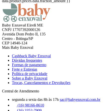
data.product.prices.data.fraction_amount }}
Baby Enxoval Eireli ME
CNPJ 17707392000126
Avenida Dom Pedro II, 135
Centro - Ibitinga/SP
CEP 14940-124
Mais Baby Enxoval
Cashback Baby Enxoval
Dúvidas frequentes
Formas de pagamento
Frete e Entregas
Política de privacidade
Sobre a Baby Enxoval
Trocas, Cancelamentos e Devoluções
Central de Atendimento
segunda a sexta das 8h às 17h
sac@babyenxoval.com.br
(16) 98166-8610
(16) 3352-7909