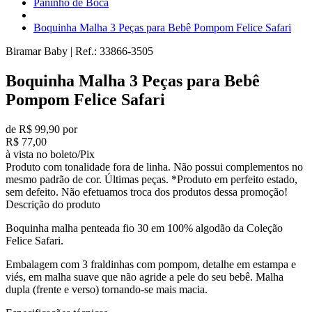
Paninho de Boca
Boquinha Malha 3 Peças para Bebê Pompom Felice Safari
Biramar Baby
|
Ref.:
33866-3505
Boquinha Malha 3 Peças para Bebê
Pompom Felice Safari
de R$ 99,90 por
R$ 77,00
à vista no boleto/Pix
Produto com tonalidade fora de linha. Não possui complementos no
mesmo padrão de cor. Últimas peças. *Produto em perfeito estado,
sem defeito. Não efetuamos troca dos produtos dessa promoção!
Descrição do produto
Boquinha malha penteada fio 30 em 100% algodão da Coleção
Felice Safari.
Embalagem com 3 fraldinhas com pompom, detalhe em estampa e
viés, em malha suave que não agride a pele do seu bebê. Malha
dupla (frente e verso) tornando-se mais macia.