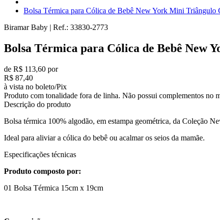
Bolsa Térmica para Cólica de Bebê New York Mini Triângulo 
Biramar Baby
|
Ref.:
33830-2773
Bolsa Térmica para Cólica de Bebê New Y
de R$ 113,60 por
R$ 87,40
à vista no boleto/Pix
Produto com tonalidade fora de linha. Não possui complementos no m
Descrição do produto
Bolsa térmica 100% algodão, em estampa geométrica, da Coleção Ne
Ideal para aliviar a cólica do bebê ou acalmar os seios da mamãe.
Especificações técnicas
Produto composto por:
01 Bolsa Térmica 15cm x 19cm