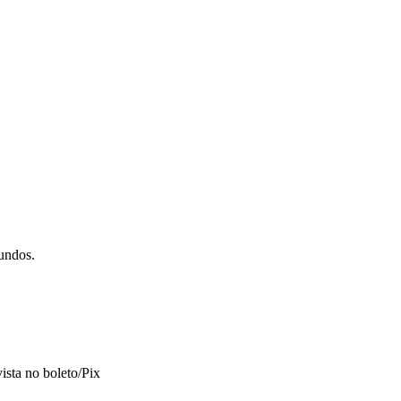
gundos.
vista no boleto/Pix