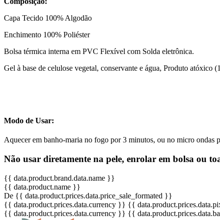
Composição:
Capa Tecido 100% Algodão
Enchimento 100% Poliéster
Bolsa térmica interna em PVC Flexível com Solda eletrônica.
Gel à base de celulose vegetal, conservante e água, Produto atóxico 
Modo de Usar:
Aquecer em banho-maria no fogo por 3 minutos, ou no micro ondas por
Não usar diretamente na pele, enrolar em bolsa ou to
{{ data.product.brand.data.name }}
{{ data.product.name }}
De {{ data.product.prices.data.price_sale_formated }}
{{ data.product.prices.data.currency }}
{{ data.product.prices.data.
{{ data.product.prices.data.currency }}
{{ data.product.prices.data.