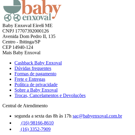
Baby Enxoval Eireli ME
CNPJ 17707392000126
Avenida Dom Pedro II, 135
Centro - Ibitinga/SP
CEP 14940-124
Mais Baby Enxoval
Cashback Baby Enxoval
Dúvidas frequentes
Formas de pagamento
Frete e Entregas
Política de privacidade
Sobre a Baby Enxoval
Trocas, Cancelamentos e Devoluções
Central de Atendimento
segunda a sexta das 8h às 17h
sac@babyenxoval.com.br
(16) 98166-8610
(16) 3352-7909