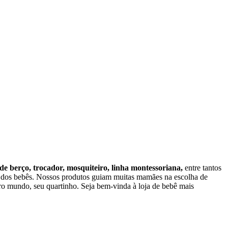
 de berço, trocador, mosquiteiro, linha montessoriana,
entre tantos
o dos bebês. Nossos produtos guiam muitas mamães na escolha de
o mundo, seu quartinho. Seja bem-vinda à loja de bebê mais