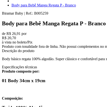
Body para Bebê Manga Regata P - Branco
Biramar Baby
|
Ref.:
B005259
Body para Bebê Manga Regata P - Branco
de R$ 26,91 por
R$ 20,70
à vista no boleto/Pix
Produto com tonalidade fora de linha. Não possui complementos no m
Descrição do produto
Body básico regata 100% algodão. Super clássico e confortável para 
Especificações técnicas
Produto composto por:
01 Body 34cm x 19cm
Composição: