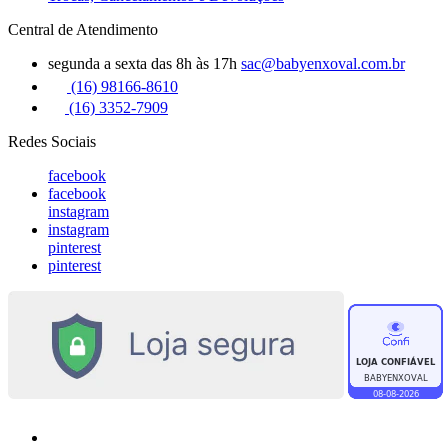
Central de Atendimento
segunda a sexta das 8h às 17h
sac@babyenxoval.com.br
(16) 98166-8610
(16) 3352-7909
Redes Sociais
facebook
facebook
instagram
instagram
pinterest
pinterest