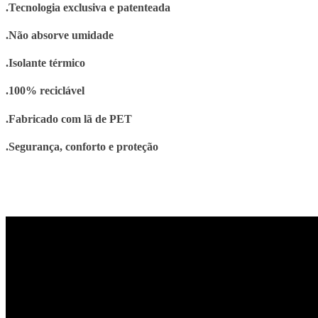
.Tecnologia exclusiva e patenteada
.Não absorve umidade
.Isolante térmico
.100% reciclável
.Fabricado com lã de PET
.Segurança, conforto e proteção