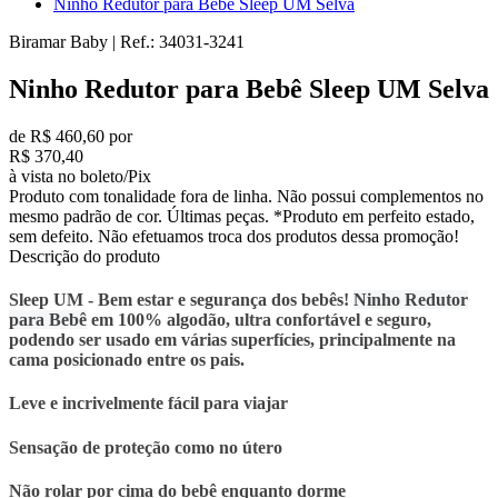
Ninho Redutor para Bebê Sleep UM Selva
Biramar Baby
|
Ref.:
34031-3241
Ninho Redutor para Bebê Sleep UM Selva
de R$ 460,60 por
R$ 370,40
à vista no boleto/Pix
Produto com tonalidade fora de linha. Não possui complementos no
mesmo padrão de cor. Últimas peças. *Produto em perfeito estado,
sem defeito. Não efetuamos troca dos produtos dessa promoção!
Descrição do produto
Sleep UM - Bem estar e segurança dos bebês!
Ninho Redutor
para Bebê
em 100% algodão, ultra confortável e seguro,
podendo ser usado em várias superfícies, principalmente na
cama posicionado entre os pais.
Leve e incrivelmente fácil para viajar
Sensação de proteção como no útero
Não rolar por cima do bebê enquanto dorme