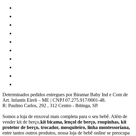
Determinados pedidos entregues por Biramar Baby Ind e Com de
Art. Infantis Eireli – ME | CNPJ 07.275.917/0001-48.
R: Paulino Carlos, 292 , 312 Centro - Ibitinga, SP.
Somos a loja de enxoval mais completa para o seu bebê. Além de
vender kit de berço,
kit bicama, lençol de berço, roupinhas, kit
protetor de berço, trocador, mosquiteiro, linha montessoriana,
entre tantos outros produtos, nossa loja de bebê online se preocupa