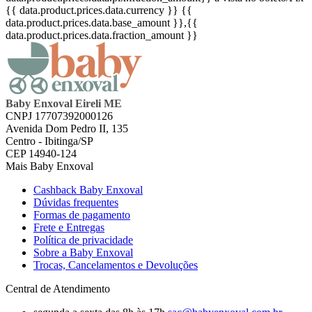
{{ data.product.prices.data.currency }}
{{
data.product.prices.data.base_amount }}
,{{
data.product.prices.data.fraction_amount }}
Baby Enxoval Eireli ME
CNPJ 17707392000126
Avenida Dom Pedro II, 135
Centro - Ibitinga/SP
CEP 14940-124
Mais Baby Enxoval
Cashback Baby Enxoval
Dúvidas frequentes
Formas de pagamento
Frete e Entregas
Política de privacidade
Sobre a Baby Enxoval
Trocas, Cancelamentos e Devoluções
Central de Atendimento