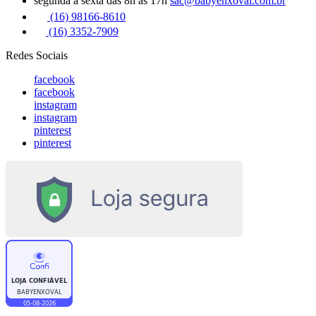
segunda a sexta das 8h às 17h
sac@babyenxoval.com.br
(16) 98166-8610
(16) 3352-7909
Redes Sociais
facebook
facebook
instagram
instagram
pinterest
pinterest