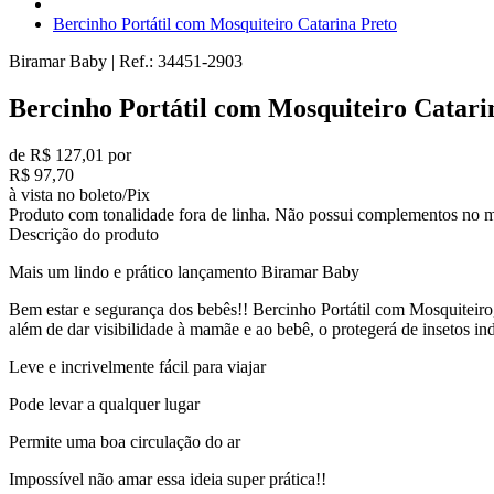
Bercinho Portátil com Mosquiteiro Catarina Preto
Biramar Baby
|
Ref.:
34451-2903
Bercinho Portátil com Mosquiteiro Catari
de R$ 127,01 por
R$ 97,70
à vista no boleto/Pix
Produto com tonalidade fora de linha. Não possui complementos no m
Descrição do produto
Mais um lindo e prático lançamento Biramar Baby
Bem estar e segurança dos bebês!! Bercinho Portátil com Mosquiteiro, 
além de dar visibilidade à mamãe e ao bebê, o protegerá de insetos in
Leve e incrivelmente fácil para viajar
Pode levar a qualquer lugar
Permite uma boa circulação do ar
Impossível não amar essa ideia super prática!!