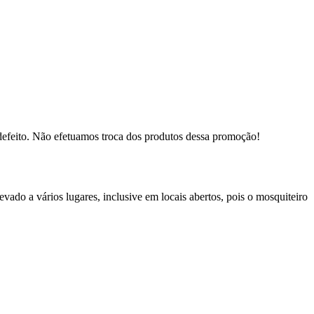
defeito. Não efetuamos troca dos produtos dessa promoção!
vado a vários lugares, inclusive em locais abertos, pois o mosquiteiro