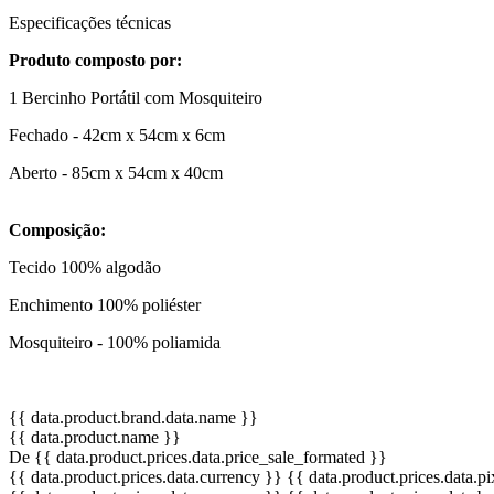
Especificações técnicas
Produto composto por:
1 Bercinho Portátil com Mosquiteiro
Fechado - 42cm x 54cm x 6cm
Aberto - 85cm x 54cm x 40cm
Composição:
Tecido 100% algodão
Enchimento 100% poliéster
Mosquiteiro - 100% poliamida
{{ data.product.brand.data.name }}
{{ data.product.name }}
De {{ data.product.prices.data.price_sale_formated }}
{{ data.product.prices.data.currency }}
{{ data.product.prices.data.