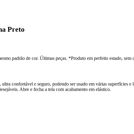
na Preto
esmo padrão de cor. Últimas peças. *Produto em perfeito estado, sem 
ultra confortável e seguro, podendo ser usado em várias superfícies e le
desejáveis. Abre e fecha a tela com acabamento em elástico.