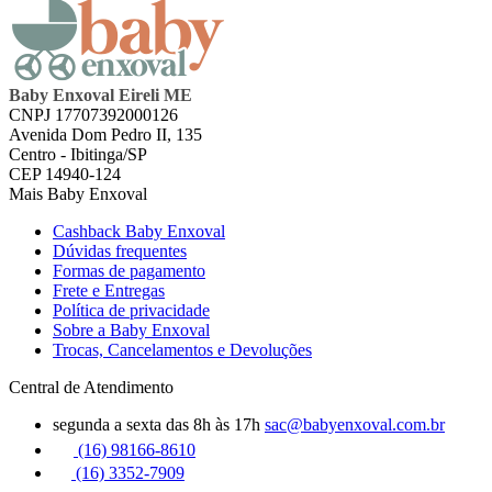
Baby Enxoval Eireli ME
CNPJ 17707392000126
Avenida Dom Pedro II, 135
Centro - Ibitinga/SP
CEP 14940-124
Mais Baby Enxoval
Cashback Baby Enxoval
Dúvidas frequentes
Formas de pagamento
Frete e Entregas
Política de privacidade
Sobre a Baby Enxoval
Trocas, Cancelamentos e Devoluções
Central de Atendimento
segunda a sexta das 8h às 17h
sac@babyenxoval.com.br
(16) 98166-8610
(16) 3352-7909