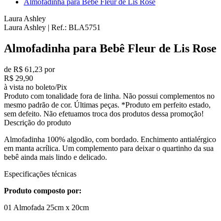
Almofadinha para Bebê Fleur de Lis Rose
Laura Ashley
Laura Ashley
|
Ref.:
BLA5751
Almofadinha para Bebê Fleur de Lis Rose
de R$ 61,23 por
R$ 29,90
à vista no boleto/Pix
Produto com tonalidade fora de linha. Não possui complementos no
mesmo padrão de cor. Últimas peças. *Produto em perfeito estado,
sem defeito. Não efetuamos troca dos produtos dessa promoção!
Descrição do produto
Almofadinha 100% algodão, com bordado. Enchimento antialérgico
em manta acrílica. Um complemento para deixar o quartinho da sua
bebê ainda mais lindo e delicado.
Especificações técnicas
Produto composto por:
01 Almofada 25cm x 20cm