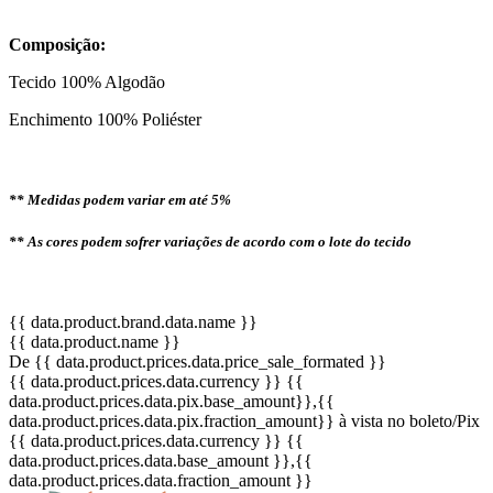
Composição:
Tecido 100% Algodão
Enchimento 100% Poliéster
** Medidas podem variar em até 5%
** As cores podem sofrer variações de acordo com o lote do tecido
{{ data.product.brand.data.name }}
{{ data.product.name }}
De {{ data.product.prices.data.price_sale_formated }}
{{ data.product.prices.data.currency }}
{{
data.product.prices.data.pix.base_amount}}
,{{
data.product.prices.data.pix.fraction_amount}}
à vista no boleto/Pix
{{ data.product.prices.data.currency }}
{{
data.product.prices.data.base_amount }}
,{{
data.product.prices.data.fraction_amount }}