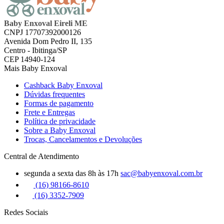
Baby Enxoval Eireli ME
CNPJ 17707392000126
Avenida Dom Pedro II, 135
Centro - Ibitinga/SP
CEP 14940-124
Mais Baby Enxoval
Cashback Baby Enxoval
Dúvidas frequentes
Formas de pagamento
Frete e Entregas
Política de privacidade
Sobre a Baby Enxoval
Trocas, Cancelamentos e Devoluções
Central de Atendimento
segunda a sexta das 8h às 17h
sac@babyenxoval.com.br
(16) 98166-8610
(16) 3352-7909
Redes Sociais