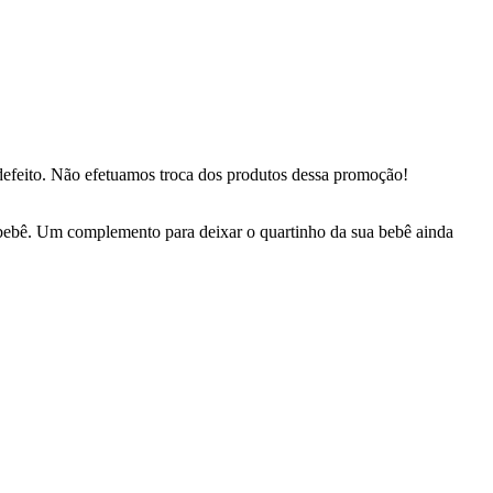
defeito. Não efetuamos troca dos produtos dessa promoção!
bebê. Um complemento para deixar o quartinho da sua bebê ainda