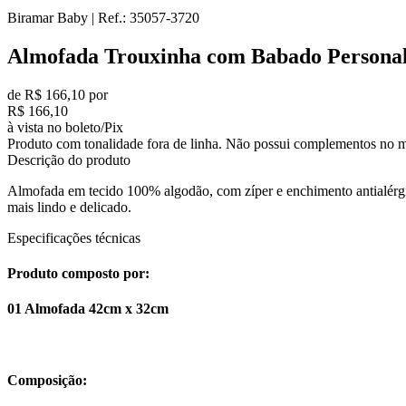
Biramar Baby
|
Ref.:
35057-3720
Almofada Trouxinha com Babado Personal
de R$ 166,10 por
R$ 166,10
à vista no boleto/Pix
Produto com tonalidade fora de linha. Não possui complementos no m
Descrição do produto
Almofada em tecido 100% algodão, com zíper e enchimento antialérg
mais lindo e delicado.
Especificações técnicas
Produto composto por:
01 Almofada 42cm x 32cm
Composição: