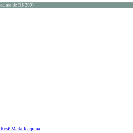
acima de R$ 299)
 Rosê Maria Joaquina