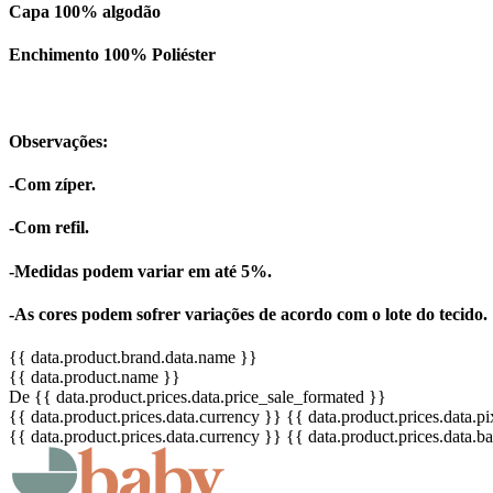
Capa 100% algodão
Enchimento 100% Poliéster
Observações:
-Com zíper.
-Com refil.
-Medidas podem variar em até 5%.
-As cores podem sofrer variações de acordo com o lote do tecid
{{ data.product.brand.data.name }}
{{ data.product.name }}
De {{ data.product.prices.data.price_sale_formated }}
{{ data.product.prices.data.currency }}
{{ data.product.prices.data.
{{ data.product.prices.data.currency }}
{{ data.product.prices.data.