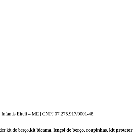
 Infantis Eireli – ME | CNPJ 07.275.917/0001-48.
er kit de berço,
kit bicama, lençol de berço, roupinhas, kit protetor