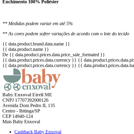
Enchimento 100% Poliéster
** Medidas podem variar em até 5%
** As cores podem sofrer variações de acordo com o lote do tecido
{{ data.product.brand.data.name }}
{{ data.product.name }}
De {{ data.product.prices.data.price_sale_formated }}
{{ data.product.prices.data.currency }}
{{ data.product.prices.data.
{{ data.product.prices.data.currency }}
{{ data.product.prices.data.
Baby Enxoval Eireli ME
CNPJ 17707392000126
Avenida Dom Pedro II, 135
Centro - Ibitinga/SP
CEP 14940-124
Mais Baby Enxoval
Cashback Baby Enxoval