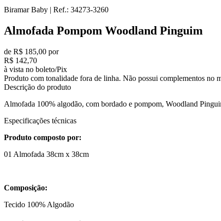
Biramar Baby
|
Ref.:
34273-3260
Almofada Pompom Woodland Pinguim
de R$ 185,00 por
R$ 142,70
à vista no boleto/Pix
Produto com tonalidade fora de linha. Não possui complementos no m
Descrição do produto
Almofada 100% algodão, com bordado e pompom, Woodland Pinguim. 
Especificações técnicas
Produto composto por:
01 Almofada 38cm x 38cm
Composição:
Tecido 100% Algodão