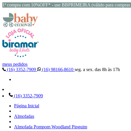
1ª compra com 10%OFF* - use BBPRIMEIRA (válido para compras 
meus pedidos
(16) 3352-7909
(16) 98166-8610
seg. a sex. das 8h às 17h
(16) 3352-7909
Página Inicial
Almofadas
Almofada Pompom Woodland Pinguim