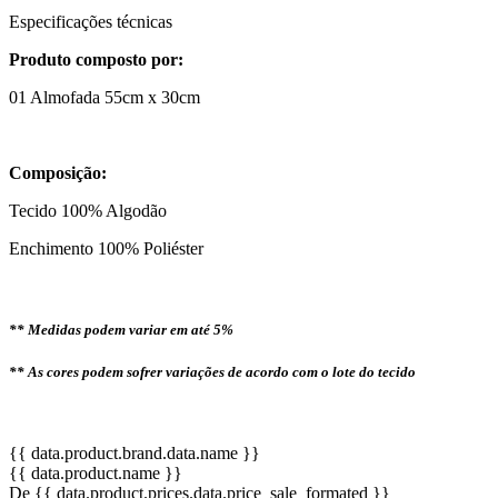
Especificações técnicas
Produto composto por:
01 Almofada 55cm x 30cm
Composição:
Tecido 100% Algodão
Enchimento 100% Poliéster
** Medidas podem variar em até 5%
** As cores podem sofrer variações de acordo com o lote do tecido
{{ data.product.brand.data.name }}
{{ data.product.name }}
De {{ data.product.prices.data.price_sale_formated }}