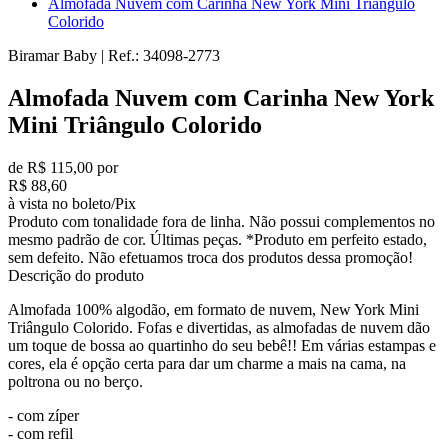
Almofada Nuvem com Carinha New York Mini Triângulo
Colorido
Biramar Baby
|
Ref.:
34098-2773
Almofada Nuvem com Carinha New York
Mini Triângulo Colorido
de R$ 115,00 por
R$ 88,60
à vista no boleto/Pix
Produto com tonalidade fora de linha. Não possui complementos no
mesmo padrão de cor. Últimas peças. *Produto em perfeito estado,
sem defeito. Não efetuamos troca dos produtos dessa promoção!
Descrição do produto
Almofada 100% algodão, em formato de nuvem, New York Mini
Triângulo Colorido. Fofas e divertidas, as almofadas de nuvem dão
um toque de bossa ao quartinho do seu bebê!! Em várias estampas e
cores, ela é opção certa para dar um charme a mais na cama, na
poltrona ou no berço.
- com zíper
- com refil