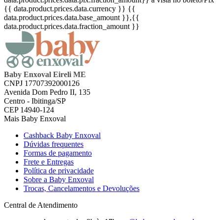
{{ data.product.prices.data.currency }}
{{
data.product.prices.data.base_amount }}
,{{
data.product.prices.data.fraction_amount }}
Baby Enxoval Eireli ME
CNPJ 17707392000126
Avenida Dom Pedro II, 135
Centro - Ibitinga/SP
CEP 14940-124
Mais Baby Enxoval
Cashback Baby Enxoval
Dúvidas frequentes
Formas de pagamento
Frete e Entregas
Política de privacidade
Sobre a Baby Enxoval
Trocas, Cancelamentos e Devoluções
Central de Atendimento