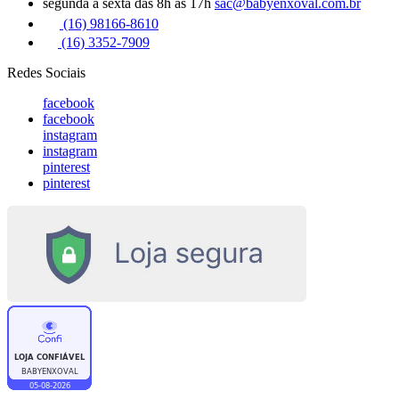
segunda a sexta das 8h às 17h
sac@babyenxoval.com.br
(16) 98166-8610
(16) 3352-7909
Redes Sociais
facebook
facebook
instagram
instagram
pinterest
pinterest