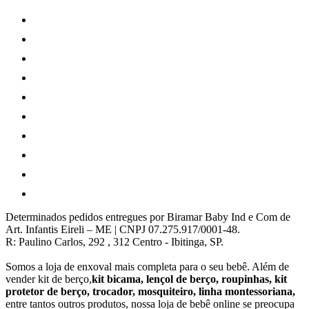
Determinados pedidos entregues por Biramar Baby Ind e Com de
Art. Infantis Eireli – ME | CNPJ 07.275.917/0001-48.
R: Paulino Carlos, 292 , 312 Centro - Ibitinga, SP.
Somos a loja de enxoval mais completa para o seu bebê. Além de
vender kit de berço,
kit bicama, lençol de berço, roupinhas, kit
protetor de berço, trocador, mosquiteiro, linha montessoriana,
entre tantos outros produtos, nossa loja de bebê online se preocupa