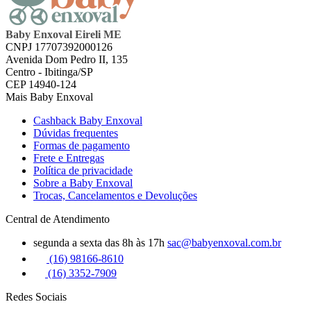
Baby Enxoval Eireli ME
CNPJ 17707392000126
Avenida Dom Pedro II, 135
Centro - Ibitinga/SP
CEP 14940-124
Mais Baby Enxoval
Cashback Baby Enxoval
Dúvidas frequentes
Formas de pagamento
Frete e Entregas
Política de privacidade
Sobre a Baby Enxoval
Trocas, Cancelamentos e Devoluções
Central de Atendimento
segunda a sexta das 8h às 17h
sac@babyenxoval.com.br
(16) 98166-8610
(16) 3352-7909
Redes Sociais