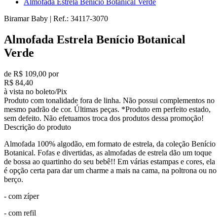
Almofada Estrela Benício Botanical Verde
Biramar Baby
|
Ref.:
34117-3070
Almofada Estrela Benício Botanical
Verde
de R$ 109,00 por
R$ 84,40
à vista no boleto/Pix
Produto com tonalidade fora de linha. Não possui complementos no
mesmo padrão de cor. Últimas peças. *Produto em perfeito estado,
sem defeito. Não efetuamos troca dos produtos dessa promoção!
Descrição do produto
Almofada 100% algodão, em formato de estrela, da coleção Benício
Botanical. Fofas e divertidas, as almofadas de estrela dão um toque
de bossa ao quartinho do seu bebê!! Em várias estampas e cores, ela
é opção certa para dar um charme a mais na cama, na poltrona ou no
berço.
- com zíper
- com refil