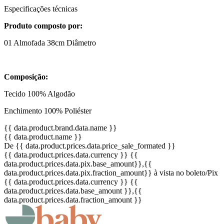
Especificações técnicas
Produto composto por:
01 Almofada 38cm Diâmetro
Composição:
Tecido 100% Algodão
Enchimento 100% Poliéster
{{ data.product.brand.data.name }}
{{ data.product.name }}
De {{ data.product.prices.data.price_sale_formated }}
{{ data.product.prices.data.currency }}
{{
data.product.prices.data.pix.base_amount}}
,{{
data.product.prices.data.pix.fraction_amount}}
à vista no boleto/Pix
{{ data.product.prices.data.currency }}
{{
data.product.prices.data.base_amount }}
,{{
data.product.prices.data.fraction_amount }}